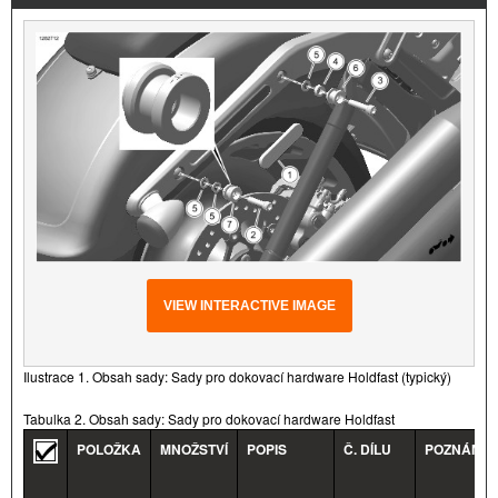
VIEW INTERACTIVE IMAGE
Ilustrace 1. Obsah sady: Sady pro dokovací hardware Holdfast (typický)
Tabulka 2. Obsah sady: Sady pro dokovací hardware Holdfast
POLOŽKA
MNOŽSTVÍ
POPIS
Č. DÍLU
POZNÁMK