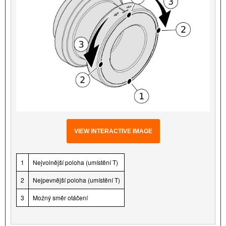
VIEW INTERACTIVE IMAGE
1
Nejvolnější poloha (umístění T)
2
Nejpevnější poloha (umístění T)
3
Možný směr otáčení