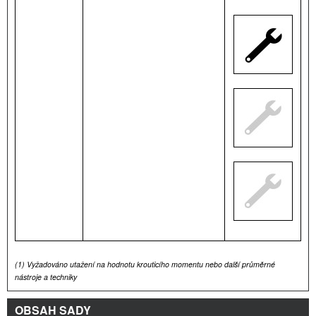
(1)
Vyžadováno utažení na hodnotu krouticího momentu nebo další průměrné
nástroje a techniky
OBSAH SADY