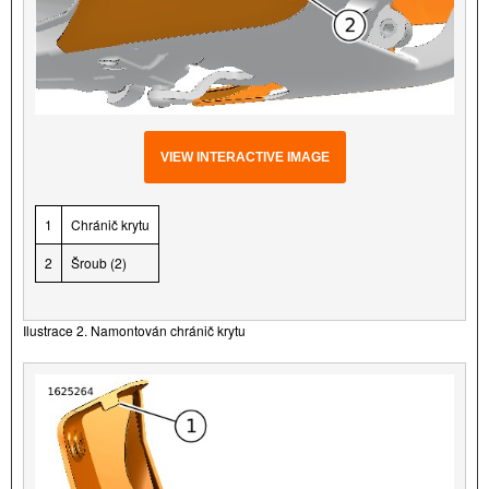
VIEW INTERACTIVE IMAGE
1
Chránič krytu
2
Šroub (2)
Ilustrace 2. Namontován chránič krytu