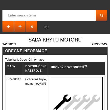
0/0
SADA KRYTU MOTORU
94100259
2022-02-22
OBECNÉ INFORMACE
Tabulka 1. Obecné informace
SADY
DOPORUČENÉ
(1)
ÚROVEŇ DOVEDNOSTÍ
NÁSTROJE
57200347
Ochranné brýle,
momentový klíč