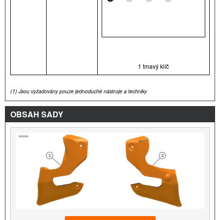
1 tmavý klíč
(1)
Jsou vyžadovány pouze jednoduché nástroje a techniky
OBSAH SADY