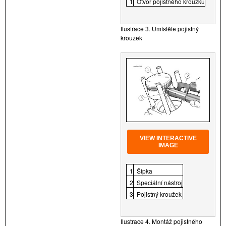
1
Otvor pojistného kroužku
Ilustrace 3. Umístěte pojistný
kroužek
VIEW INTERACTIVE
IMAGE
1
Šipka
2
Speciální nástroj
3
Pojistný kroužek
Ilustrace 4. Montáž pojistného