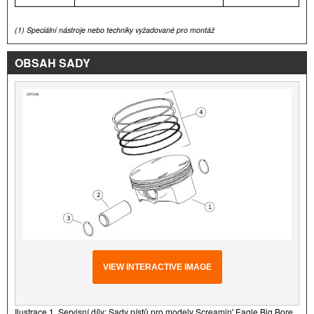
(1)
Speciální nástroje nebo techniky vyžadované pro montáž
OBSAH SADY
VIEW INTERACTIVE IMAGE
Ilustrace 1. Servisní díly: Sady pístů pro modely Screamin' Eagle Big Bore