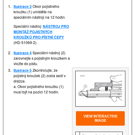
1.
Ilustrace 3
Otvor pojistného
kroužku (1) umístěte na
speciálním nástroji na 12 hodin.
Speciální nástroj:
NÁSTROJ PRO
MONTÁŽ POJISTNÝCH
KROUŽKŮ PRO PÍSTNÍ ČEPY
(HD-51069-2)
2.
Ilustrace 4
Speciální nástroj (2)
zarovnejte s pojistným kroužkem a
vložte do pístu.
3.
Ilustrace 5
Zkontrolujte, že
pojistný kroužek (2) zcela sedí v
drážce.
a. Otvor pojistného kroužku (1)
musí být na pozici 12 hodin.
VIEW INTERACTIVE
IMAGE