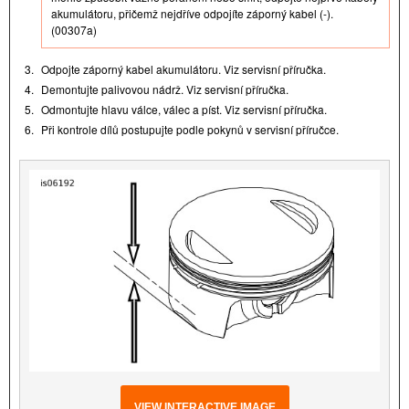
akumulátoru, přičemž nejdříve odpojíte záporný kabel (-).
(00307a)
3.
Odpojte záporný kabel akumulátoru. Viz servisní příručka.
4.
Demontujte palivovou nádrž. Viz servisní příručka.
5.
Odmontujte hlavu válce, válec a píst. Viz servisní příručka.
6.
Při kontrole dílů postupujte podle pokynů v servisní příručce.
VIEW INTERACTIVE IMAGE