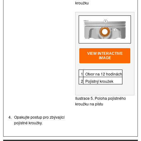
kroužku
VIEW INTERACTIVE
IMAGE
1
Otvor na 12 hodinách
2
Pojistný kroužek
Ilustrace 5. Poloha pojistného
kroužku na pístu
4.
Opakujte postup pro zbývající
pojistné kroužky.