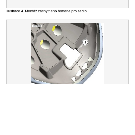
Ilustrace 4. Montáž záchytného řemene pro sedlo
VIEW INTERACTIVE IMAGE
1
Otvor sedla