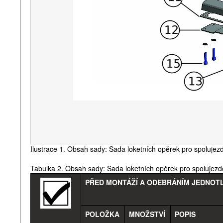
Ilustrace 1. Obsah sady: Sada loketních opěrek pro spolujezd
Tabulka 2. Obsah sady: Sada loketních opěrek pro spolujezd
PŘED MONTÁŽÍ A ODEBRÁNÍM JEDNOTL
POLOŽKA
MNOŽSTVÍ
POPIS