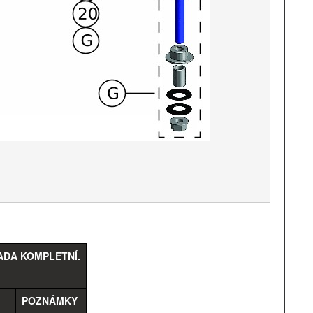
ADA KOMPLETNÍ.
POZNÁMKY