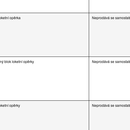
oketní opěrka
Neprodává se samostat
ný blok loketní opěrky
Neprodává se samostat
oketní opěrky
Neprodává se samostat