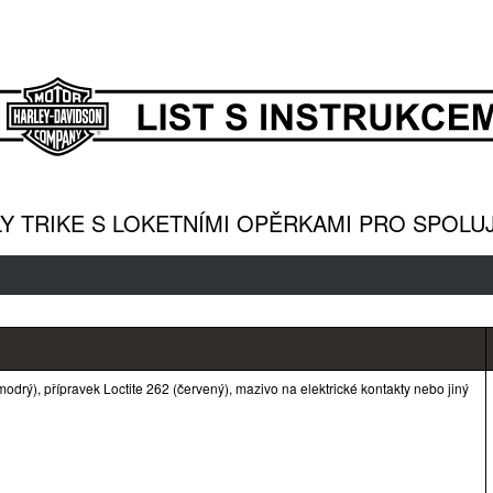
Y TRIKE S LOKETNÍMI OPĚRKAMI PRO SPOLU
odrý), přípravek Loctite 262 (červený), mazivo na elektrické kontakty nebo jiný