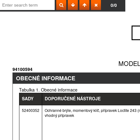
0/0
MODEL
94100594
OBECNÉ INFORMACE
Tabulka 1. Obecné informace
SADY
DOPORUČENÉ NÁSTROJE
52400352
Ochranné brýle, momentový klíč, přípravek Loctite 243 (m
vhodný přípravek