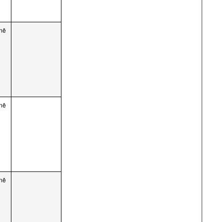
ně
ně
ně