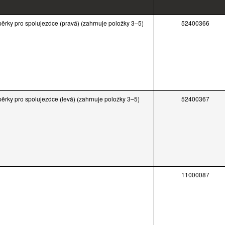
pěrky pro spolujezdce (pravá) (zahrnuje položky 3–5)
52400366
pěrky pro spolujezdce (levá) (zahrnuje položky 3–5)
52400367
11000087