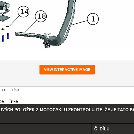
VIEW INTERACTIVE IMAGE
ce – Trike
ce – Trike
IVÝCH POLOŽEK Z MOTOCYKLU ZKONTROLUJTE, ŽE JE TATO S
Č. DÍLU