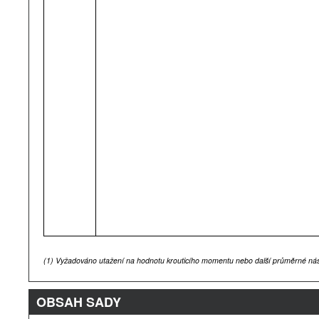
(1)
Vyžadováno utažení na hodnotu krouticího momentu nebo další průměrné nást
OBSAH SADY