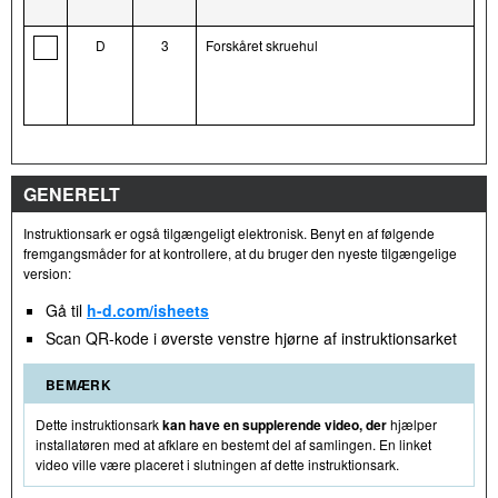
D
3
Forskåret skruehul
GENERELT
Instruktionsark er også tilgængeligt elektronisk. Benyt en af følgende
fremgangsmåder for at kontrollere, at du bruger den nyeste tilgængelige
version:
Gå til
h-d.com/isheets
Scan QR-kode i øverste venstre hjørne af instruktionsarket
BEMÆRK
Dette instruktionsark
kan have en supplerende video, der
hjælper
installatøren med at afklare en bestemt del af samlingen. En linket
video ville være placeret i slutningen af dette instruktionsark.