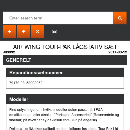
0/0
AIR WING TOUR-PAK LÅGSTATIV SÆT
J03932
2014-03-12
GENERELT
Reparationssætnummer
79179-08, 53000063
Modeller
Find oplysninger om, hvilke modeller delen passer til, i P&A-
detailkataloget eller afsnittet "Parts and Accessories" (Reservedele og
tilbehør) på www.harley-davidson.com (kun på engelsk).
Dette sæt er ikke kompatibelt med en tidligere installeret Tour-Pak Lid