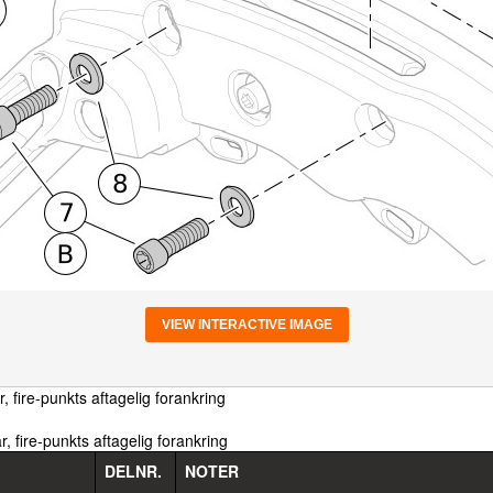
VIEW INTERACTIVE IMAGE
, fire-punkts aftagelig forankring
, fire-punkts aftagelig forankring
DELNR.
NOTER