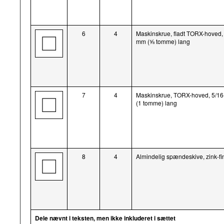
6
4
Maskinskrue, fladt TORX-hoved, 
mm (⅝ tomme) lang
7
4
Maskinskrue, TORX-hoved, 5/16
(1 tomme) lang
8
4
Almindelig spændeskive, zink-fi
Dele nævnt i teksten, men ikke inkluderet i sættet