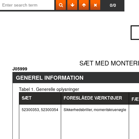
0/0
SÆT MED MONTERI
J05999
GENEREL INFORMATION
Tabel 1. Generelle oplysninger
SÆT
FORESLÅEDE VÆRKTØJER
FÆ
52300353, 52300354
Sikkerhedsbriller, momentskruenøgle