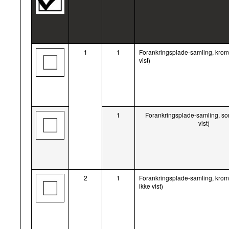
1
1
Forankringsplade-samling, krom 
vist)
1
Forankringsplade-samling, sor
vist)
2
1
Forankringsplade-samling, krom 
ikke vist)