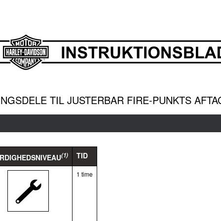
NGSDELE TIL JUSTERBAR FIRE-PUNKTS AFTA
TID
(1)
RDIGHEDSNIVEAU
1 time