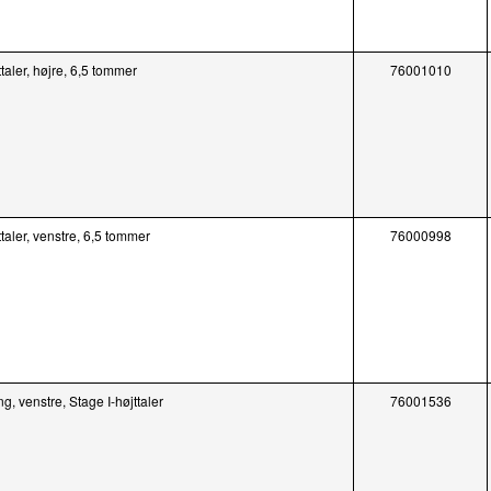
ttaler, højre, 6,5 tommer
76001010
ttaler, venstre, 6,5 tommer
76000998
ng, venstre, Stage I-højttaler
76001536