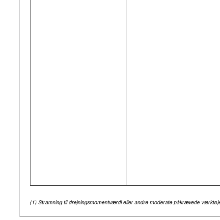
(1)
Stramning til drejningsmomentværdi eller andre moderate påkrævede værktøje