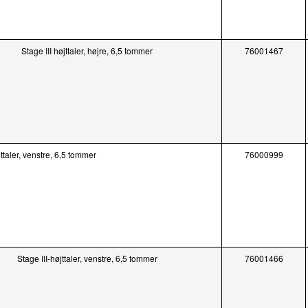
Stage III højttaler, højre, 6,5 tommer
76001467
jttaler, venstre, 6,5 tommer
76000999
Stage III-højttaler, venstre, 6,5 tommer
76001466