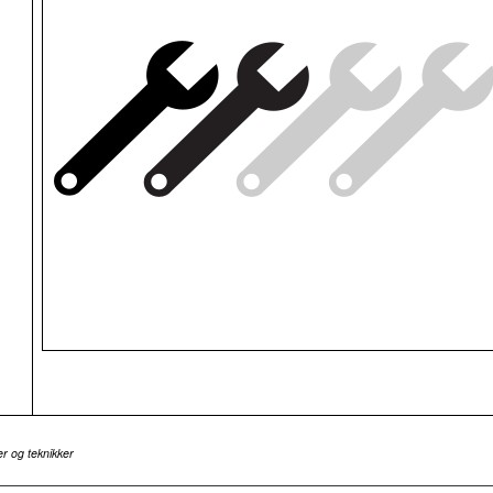
r og teknikker