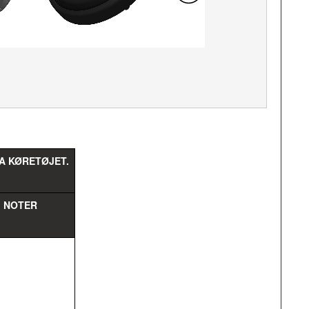
A KØRETØJET.
NOTER