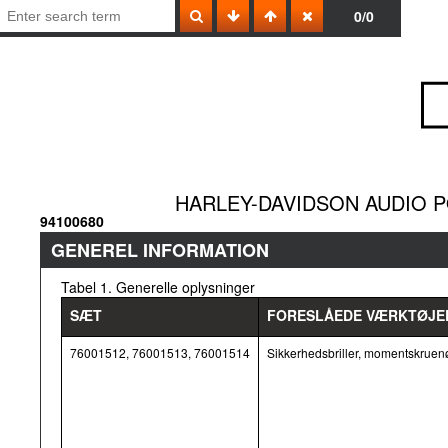
0/0
HARLEY-DAVIDSON AUDIO PO
94100680
GENEREL INFORMATION
Tabel 1. Generelle oplysninger
SÆT
FORESLÅEDE VÆRKTØJE
76001512, 76001513, 76001514
Sikkerhedsbriller, momentskruen