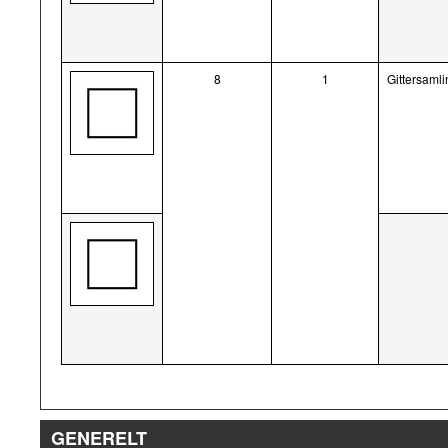
8
1
Gittersamlin
GENERELT