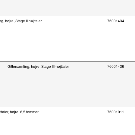
g, højre, Stage II højttaler
76001434
Gittersamling, højre, Stage III-højttaler
76001436
jttaler, højre, 6,5 tommer
76001011