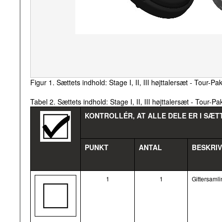
Figur 1. Sættets indhold: Stage I, II, III højttalersæt - Tour-Pa
Tabel 2. Sættets indhold: Stage I, II, III højttalersæt - Tour-Pa
KONTROLLÉR, AT ALLE DELE ER I SÆ
PUNKT
ANTAL
BESKRI
1
1
Gittersamlin