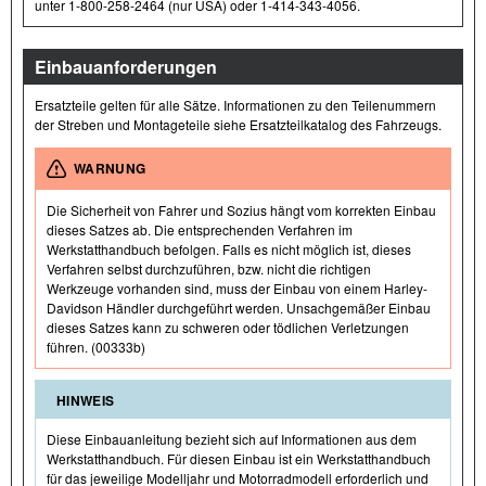
unter 1-800-258-2464 (nur USA) oder 1-414-343-4056.
Einbauanforderungen
Ersatzteile gelten für alle Sätze. Informationen zu den Teilenummern
der Streben und Montageteile siehe Ersatzteilkatalog des Fahrzeugs.
WARNUNG
Die Sicherheit von Fahrer und Sozius hängt vom korrekten Einbau
dieses Satzes ab. Die entsprechenden Verfahren im
Werkstatthandbuch befolgen. Falls es nicht möglich ist, dieses
Verfahren selbst durchzuführen, bzw. nicht die richtigen
Werkzeuge vorhanden sind, muss der Einbau von einem Harley-
Davidson Händler durchgeführt werden. Unsachgemäßer Einbau
dieses Satzes kann zu schweren oder tödlichen Verletzungen
führen. (00333b)
HINWEIS
Diese Einbauanleitung bezieht sich auf Informationen aus dem
Werkstatthandbuch. Für diesen Einbau ist ein Werkstatthandbuch
für das jeweilige Modelljahr und Motorradmodell erforderlich und