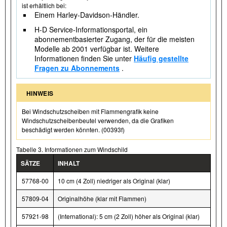
ist erhältlich bei:
Einem Harley-Davidson-Händler.
H-D Service-Informationsportal, ein
abonnementbasierter Zugang, der für die meisten
Modelle ab 2001 verfügbar ist. Weitere
Informationen finden Sie unter
Häufig gestellte
Fragen zu Abonnements
.
HINWEIS
Bei Windschutzscheiben mit Flammengrafik keine
Windschutzscheibenbeutel verwenden, da die Grafiken
beschädigt werden könnten. (00393f)
Tabelle 3. Informationen zum Windschild
SÄTZE
INHALT
57768-00
10 cm (4 Zoll) niedriger als Original (klar)
57809-04
Originalhöhe (klar mit Flammen)
57921-98
(International): 5 cm (2 Zoll) höher als Original (klar)