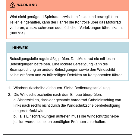
WARNUNG
Wird nicht genügend Spielraum zwischen festen und beweglichen
Teilen eingehalten, kann der Fahrer die Kontrolle über das Motorrad
verlieren, was zu schweren oder tödlichen Verletzungen führen kann.
(00378a)
HINWEIS
Befestigungsteile regelmäßig prüfen. Das Motorrad nie mit losen
Befestigungen betreiben. Eine lockere Befestigung kann die
Beanspruchung an andere Befestigungen sowie den Windschild
selbst erhöhen und zu frühzeitigen Defekten an Komponenten führen.
1.
Windschutzscheibe einbauen. Siehe Bedienungsanleitung.
2.
Die Windschutzscheibe nach dem Einbau überprüfen.
a. Sicherstellen, dass der gesamte Vorderrad-Gabeleinschlag von
links nach rechts nicht durch die Windschutzscheibenbefestigung
eingeschränkt wird.
b. Falls Einschränkungen auftreten muss die Windschutzscheibe
justiert werden, um den benötigten Freiraum zu erhalten.