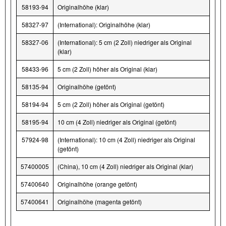
58193-94
Originalhöhe (klar)
58327-97
(International): Originalhöhe (klar)
58327-06
(International): 5 cm (2 Zoll) niedriger als Original
(klar)
58433-96
5 cm (2 Zoll) höher als Original (klar)
58135-94
Originalhöhe (getönt)
58194-94
5 cm (2 Zoll) höher als Original (getönt)
58195-94
10 cm (4 Zoll) niedriger als Original (getönt)
57924-98
(International): 10 cm (4 Zoll) niedriger als Original
(getönt)
57400005
(China), 10 cm (4 Zoll) niedriger als Original (klar)
57400640
Originalhöhe (orange getönt)
57400641
Originalhöhe (magenta getönt)