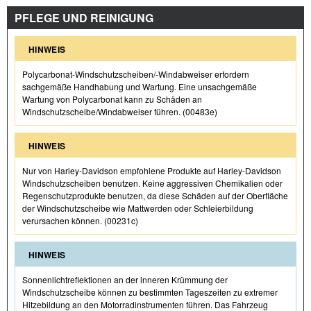
PFLEGE UND REINIGUNG
HINWEIS
Polycarbonat-Windschutzscheiben/-Windabweiser erfordern
sachgemäße Handhabung und Wartung. Eine unsachgemäße
Wartung von Polycarbonat kann zu Schäden an
Windschutzscheibe/Windabweiser führen. (00483e)
HINWEIS
Nur von Harley-Davidson empfohlene Produkte auf Harley-Davidson
Windschutzscheiben benutzen. Keine aggressiven Chemikalien oder
Regenschutzprodukte benutzen, da diese Schäden auf der Oberfläche
der Windschutzscheibe wie Mattwerden oder Schleierbildung
verursachen können. (00231c)
HINWEIS
Sonnenlichtreflektionen an der inneren Krümmung der
Windschutzscheibe können zu bestimmten Tageszeiten zu extremer
Hitzebildung an den Motorradinstrumenten führen. Das Fahrzeug