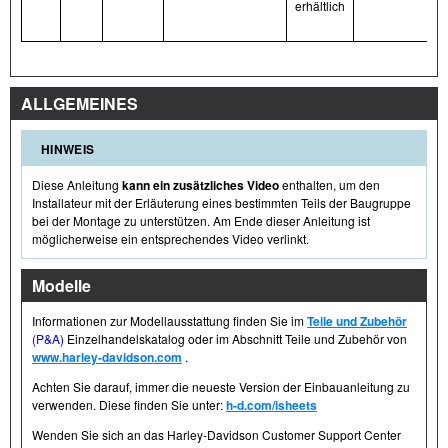
erhältlich
ALLGEMEINES
HINWEIS
Diese Anleitung
kann ein zusätzliches Video
enthalten, um den
Installateur mit der Erläuterung eines bestimmten Teils der Baugruppe
bei der Montage zu unterstützen. Am Ende dieser Anleitung ist
möglicherweise ein entsprechendes Video verlinkt.
Modelle
Informationen zur Modellausstattung finden Sie im
Teile und Zubehör
(P&A)
Einzelhandelskatalog oder im Abschnitt Teile und Zubehör von
www.harley-davidson.com
.
Achten Sie darauf, immer die neueste Version der Einbauanleitung zu
verwenden. Diese finden Sie unter:
h-d.com/isheets
Wenden Sie sich an das Harley-Davidson Customer Support Center