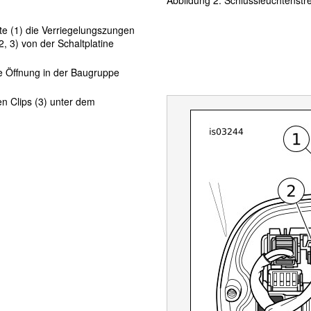
te (1) die Verriegelungszungen
2, 3) von der Schaltplatine
e Öffnung in der Baugruppe
en Clips (3) unter dem