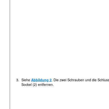
3.
Siehe
Abbildung 2
. Die zwei Schrauben und die Schlus
Sockel (2) entfernen.