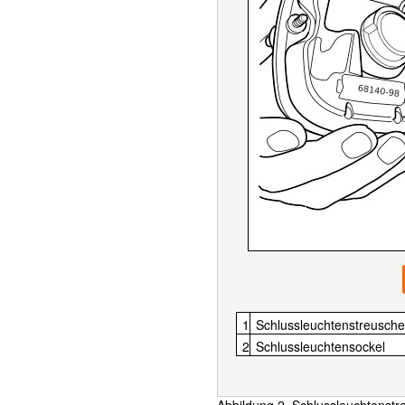
1
Schlussleuchtenstreusche
2
Schlussleuchtensockel
Abbildung 2. Schlussleuchtenst