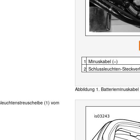
1
Minuskabel (–)
2
Schlussleuchten-Steckver
Abbildung 1. Batterieminuskabel
sleuchtenstreuscheibe (1) vom