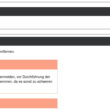
ntfernen.
vermeiden, vor Durchführung der
bklemmen, da es sonst zu schweren