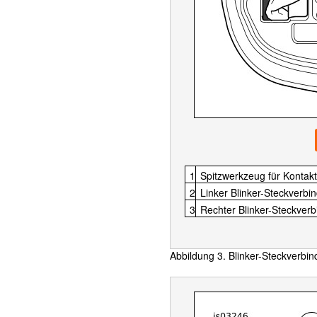
1
Spitzwerkzeug für Kontak
2
Linker Blinker-Steckverbi
3
Rechter Blinker-Steckverb
Abbildung 3. Blinker-Steckverbin