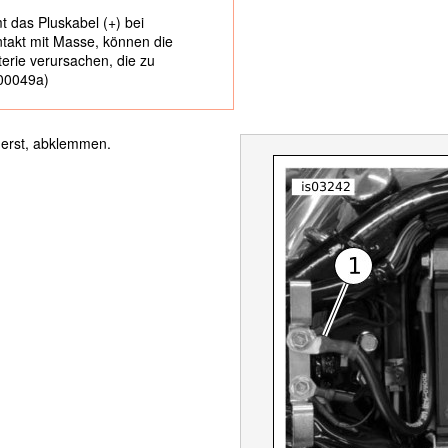
 das Pluskabel (+) bei
ntakt mit Masse, können die
erie verursachen, die zu
(00049a)
zuerst, abklemmen.