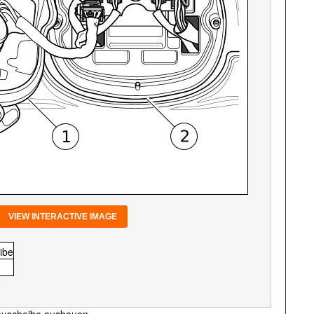
VIEW INTERACTIVE IMAGE
ibe
reuscheibe ausbauen