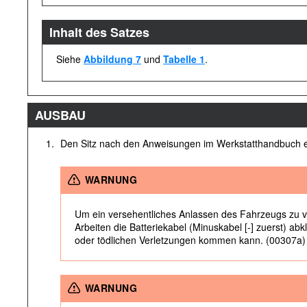
Inhalt des Satzes
Siehe
Abbildung 7
und
Tabelle 1
.
AUSBAU
1.
Den Sitz nach den Anweisungen im Werkstatthandbuch e
WARNUNG
Um ein versehentliches Anlassen des Fahrzeugs zu 
Arbeiten die Batteriekabel (Minuskabel [-] zuerst) a
oder tödlichen Verletzungen kommen kann. (00307a)
WARNUNG