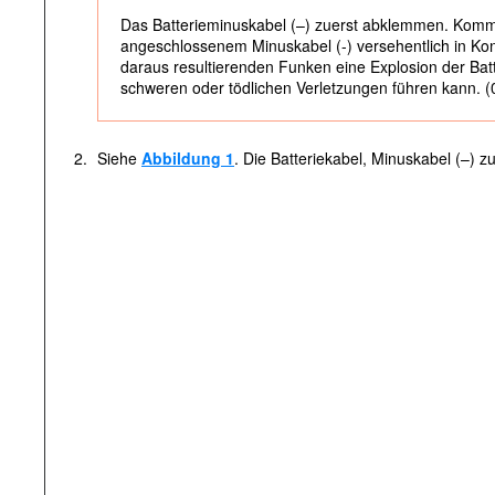
Das Batterieminuskabel (–) zuerst abklemmen. Kommt
angeschlossenem Minuskabel (-) versehentlich in Ko
daraus resultierenden Funken eine Explosion der Batt
schweren oder tödlichen Verletzungen führen kann. 
2.
Siehe
Abbildung 1
. Die Batteriekabel, Minuskabel (–) 