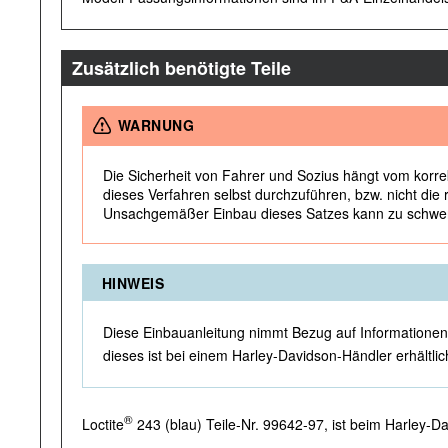
Zusätzlich benötigte Teile
WARNUNG
Die Sicherheit von Fahrer und Sozius hängt vom korre
dieses Verfahren selbst durchzuführen, bzw. nicht di
Unsachgemäßer Einbau dieses Satzes kann zu schwere
HINWEIS
Diese Einbauanleitung nimmt Bezug auf Informationen 
dieses ist bei einem Harley-Davidson-Händler erhältlic
®
Loctite
243 (blau) Teile-Nr. 99642-97, ist beim Harley-Da