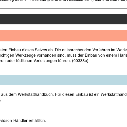
kten Einbau dieses Satzes ab. Die entsprechenden Verfahren im Werksta
e richtigen Werkzeuge vorhanden sind, muss der Einbau von einem Har
n oder tödlichen Verletzungen führen. (00333b)
aus dem Werkstatthandbuch. Für diesen Einbau ist ein Werkstatthandbu
h.
vidson-Händler erhältlich.