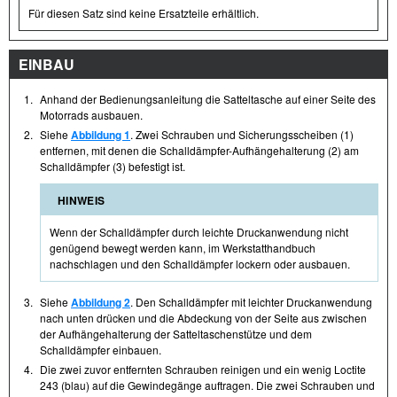
Für diesen Satz sind keine Ersatzteile erhältlich.
EINBAU
1.
Anhand der Bedienungsanleitung die Satteltasche auf einer Seite des
Motorrads ausbauen.
2.
Siehe
Abbildung 1
. Zwei Schrauben und Sicherungsscheiben (1)
entfernen, mit denen die Schalldämpfer-Aufhängehalterung (2) am
Schalldämpfer (3) befestigt ist.
HINWEIS
Wenn der Schalldämpfer durch leichte Druckanwendung nicht
genügend bewegt werden kann, im Werkstatthandbuch
nachschlagen und den Schalldämpfer lockern oder ausbauen.
3.
Siehe
Abbildung 2
. Den Schalldämpfer mit leichter Druckanwendung
nach unten drücken und die Abdeckung von der Seite aus zwischen
der Aufhängehalterung der Satteltaschenstütze und dem
Schalldämpfer einbauen.
4.
Die zwei zuvor entfernten Schrauben reinigen und ein wenig Loctite
243 (blau) auf die Gewindegänge auftragen. Die zwei Schrauben und