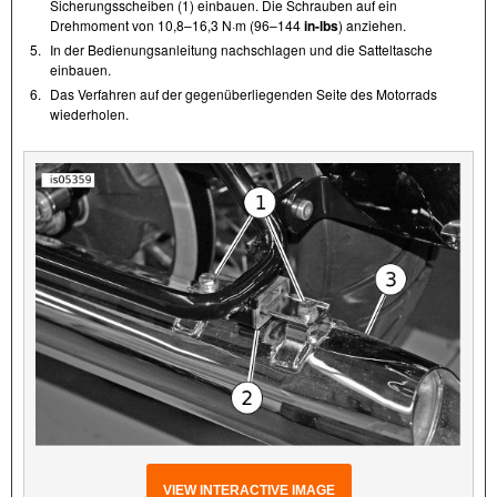
Sicherungsscheiben (1) einbauen. Die Schrauben auf ein
Drehmoment von 10,8–16,3 N·m (96–144
in-lbs
) anziehen.
5.
In der Bedienungsanleitung nachschlagen und die Satteltasche
einbauen.
6.
Das Verfahren auf der gegenüberliegenden Seite des Motorrads
wiederholen.
VIEW INTERACTIVE IMAGE