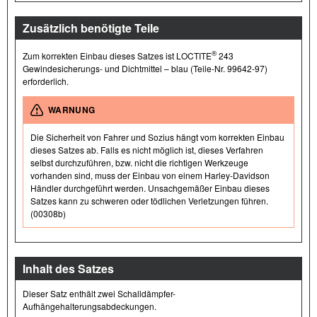
Zusätzlich benötigte Teile
®
Zum korrekten Einbau dieses Satzes ist LOCTITE
243
Gewindesicherungs- und Dichtmittel – blau (Teile-Nr. 99642-97)
erforderlich.
WARNUNG
Die Sicherheit von Fahrer und Sozius hängt vom korrekten Einbau
dieses Satzes ab. Falls es nicht möglich ist, dieses Verfahren
selbst durchzuführen, bzw. nicht die richtigen Werkzeuge
vorhanden sind, muss der Einbau von einem Harley-Davidson
Händler durchgeführt werden. Unsachgemäßer Einbau dieses
Satzes kann zu schweren oder tödlichen Verletzungen führen.
(00308b)
Inhalt des Satzes
Dieser Satz enthält zwei Schalldämpfer-
Aufhängehalterungsabdeckungen.