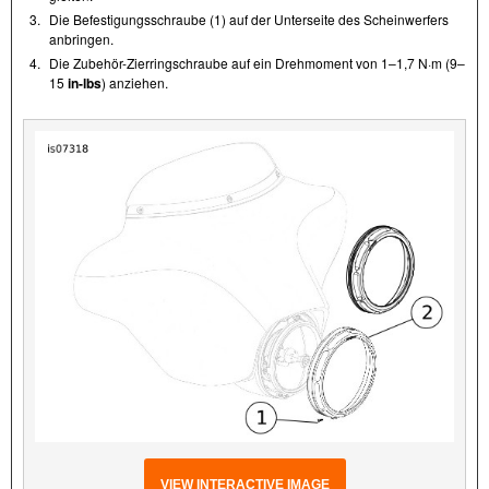
3.
Die Befestigungsschraube (1) auf der Unterseite des Scheinwerfers
anbringen.
4.
Die Zubehör-Zierringschraube auf ein Drehmoment von 1–1,7 N·m (9–
15
in-lbs
) anziehen.
VIEW INTERACTIVE IMAGE