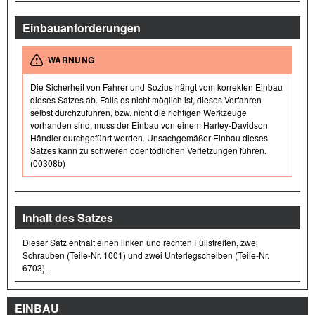
Einbauanforderungen
WARNUNG
Die Sicherheit von Fahrer und Sozius hängt vom korrekten Einbau
dieses Satzes ab. Falls es nicht möglich ist, dieses Verfahren
selbst durchzuführen, bzw. nicht die richtigen Werkzeuge
vorhanden sind, muss der Einbau von einem Harley-Davidson
Händler durchgeführt werden. Unsachgemäßer Einbau dieses
Satzes kann zu schweren oder tödlichen Verletzungen führen.
(00308b)
Inhalt des Satzes
Dieser Satz enthält einen linken und rechten Füllstreifen, zwei
Schrauben (Teile-Nr. 1001) und zwei Unterlegscheiben (Teile-Nr.
6703).
EINBAU