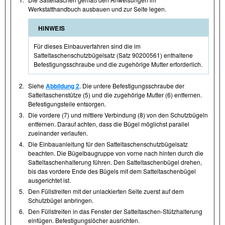
Werkstatthandbuch ausbauen und zur Seite legen.
HINWEIS
Für dieses Einbauverfahren sind die im
Satteltaschenschutzbügelsatz (Satz 90200561) enthaltene
Befestigungsschraube und die zugehörige Mutter erforderlich.
2.
Siehe
Abbildung 2
. Die untere Befestigungsschraube der
Satteltaschenstütze (5) und die zugehörige Mutter (6) entfernen.
Befestigungsteile entsorgen.
3.
Die vordere (7) und mittlere Verbindung (8) von den Schutzbügeln
entfernen. Darauf achten, dass die Bügel möglichst parallel
zueinander verlaufen.
4.
Die Einbauanleitung für den Satteltaschenschutzbügelsatz
beachten. Die Bügelbaugruppe von vorne nach hinten durch die
Satteltaschenhalterung führen. Den Satteltaschenbügel drehen,
bis das vordere Ende des Bügels mit dem Satteltaschenbügel
ausgerichtet ist.
5.
Den Füllstreifen mit der unlackierten Seite zuerst auf dem
Schutzbügel anbringen.
6.
Den Füllstreifen in das Fenster der Satteltaschen-Stützhalterung
einfügen. Befestigungslöcher ausrichten.