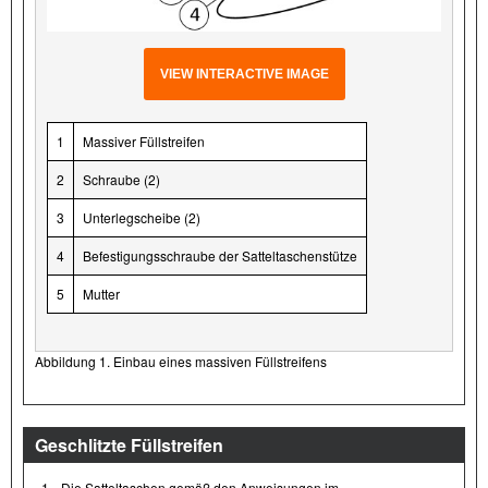
VIEW INTERACTIVE IMAGE
1
Massiver Füllstreifen
2
Schraube (2)
3
Unterlegscheibe (2)
4
Befestigungsschraube der Satteltaschenstütze
5
Mutter
Abbildung 1. Einbau eines massiven Füllstreifens
Geschlitzte Füllstreifen
1.
Die Satteltaschen gemäß den Anweisungen im