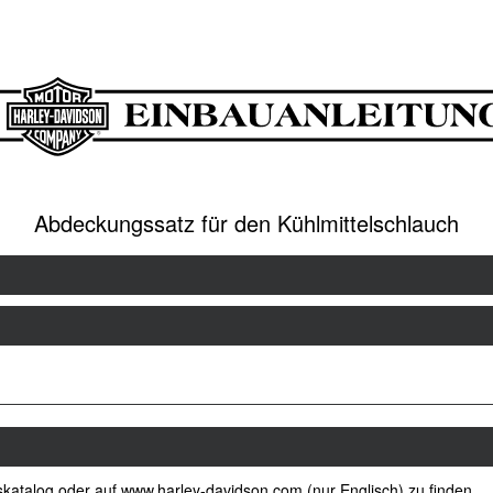
Abdeckungssatz für den Kühlmittelschlauch
katalog oder auf www.harley-davidson.com (nur Englisch) zu finden.