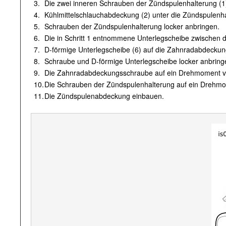
3.
Die zwei inneren Schrauben der Zündspulenhalterung (1)
4.
Kühlmittelschlauchabdeckung (2) unter die Zündspulenha
5.
Schrauben der Zündspulenhalterung locker anbringen.
6.
Die in Schritt 1 entnommene Unterlegscheibe zwischen 
7.
D-förmige Unterlegscheibe (6) auf die Zahnradabdecku
8.
Schraube und D-förmige Unterlegscheibe locker anbring
9.
Die Zahnradabdeckungsschraube auf ein Drehmoment 
10.
Die Schrauben der Zündspulenhalterung auf ein Drehmom
11.
Die Zündspulenabdeckung einbauen.