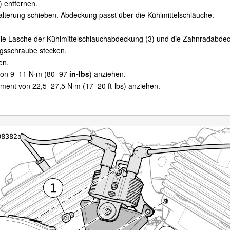
 entfernen.
lterung schieben. Abdeckung passt über die Kühlmittelschläuche.
die Lasche der Kühlmittelschlauchabdeckung (3) und die Zahnradabdec
ngsschraube stecken.
en.
von 9–11 N·m (80–97
in-lbs
) anziehen.
ent von 22,5–27,5 N·m (17–20 ft-lbs) anziehen.