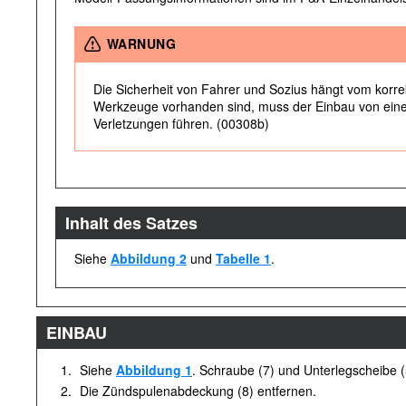
WARNUNG
Die Sicherheit von Fahrer und Sozius hängt vom korrekt
Werkzeuge vorhanden sind, muss der Einbau von ein
Verletzungen führen. (00308b)
Inhalt des Satzes
Siehe
Abbildung 2
und
Tabelle 1
.
EINBAU
1.
Siehe
Abbildung 1
. Schraube (7) und Unterlegscheibe 
2.
Die Zündspulenabdeckung (8) entfernen.