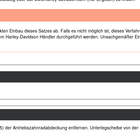
en Einbau dieses Satzes ab. Falls es nicht möglich ist, dieses Verfahre
em Harley-Davidson Händler durchgeführt werden. Unsachgemäßer Ein
(5) der Antriebszahnradabdeckung entfernen. Unterlegscheibe von der