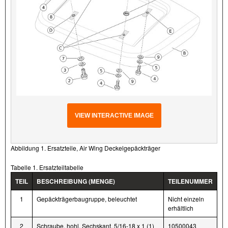
VIEW INTERACTIVE IMAGE
Abbildung 1. Ersatzteile, Air Wing Deckelgepäckträger
Tabelle 1. Ersatzteiltabelle
TEIL
BESCHREIBUNG (MENGE)
TEILENUMMER
1
Gepäckträgerbaugruppe, beleuchtet
Nicht einzeln
erhältlich
2
Schraube, hohl, Sechskant, 5/16-18 x 1 (1)
10500043