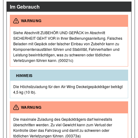
Im Gebrauch
WARNUNG
Siehe Abschnitt ZUBEHÖR UND GEPÄCK im Abschnitt
SICHERHEIT GEHT VOR in Ihrer Bedienungsanleitung. Falsches
Beladen mit Gepäck oder falscher Einbau von Zubehör kann zu
Komponentenausfällen führen und Stabilität, Fahrverhalten und
Leistung beeinträchtigen, was zu schweren oder tödlichen
Verletzungen führen kann. (00021c)
HINWEIS
Die Höchstzuladung für den Air Wing Deckelgepäckträger beträgt
4,5 kg (10 lb).
WARNUNG
Die maximale Zuladung des Gepäckträgers darf keinesfalls
überschritten werden. Zu viel Gewicht kann zum Verlust der
Kontrolle über das Fahrzeug und damit zu schweren oder
tödlichen Verletzungen führen. (00373a)