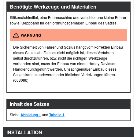
Benötigte Werkzeuge und Materialien
Silikondichtmittel, eine Bohrmaschine und verschiedene kleine Bohrer
sowie Kreppband für den ordnungsgemäßen Einbau des Satzes.
WARNUNG
Die Sicherheit von Fahrer und Sozius hängt vom korrekten Einbau
dieses Satzes ab. Falls es nicht möglich ist, dieses Verfahren
selbst durchzuführen, bzw. nicht die richtigen Werkzeuge
vorhanden sind, muss der Einbau von einem Harley-Davidson
Händler durchgeführt werden. Unsachgemäßer Einbau dieses
Satzes kann zu schweren oder tödlichen Verletzungen führen.
(00308b)
Inhalt des Satzes
Siehe
Abbildung 1
und
Tabelle 1
.
INSTALLATION