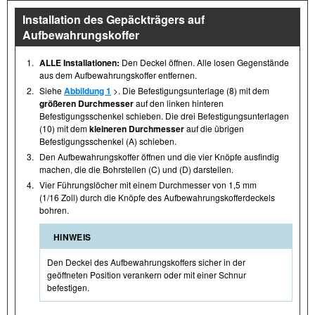
Installation des Gepäckträgers auf
Aufbewahrungskoffer
1.
ALLE Installationen:
Den Deckel öffnen. Alle losen Gegenstände
aus dem Aufbewahrungskoffer entfernen.
2.
Siehe
Abbildung 1
>. Die Befestigungsunterlage (8) mit dem
größeren Durchmesser
auf den linken hinteren
Befestigungsschenkel schieben. Die drei Befestigungsunterlagen
(10) mit dem
kleineren Durchmesser
auf die übrigen
Befestigungsschenkel (A) schieben.
3.
Den Aufbewahrungskoffer öffnen und die vier Knöpfe ausfindig
machen, die die Bohrstellen (C) und (D) darstellen.
4.
Vier Führungslöcher mit einem Durchmesser von 1,5 mm
(1/16 Zoll) durch die Knöpfe des Aufbewahrungskofferdeckels
bohren.
HINWEIS
Den Deckel des Aufbewahrungskoffers sicher in der
geöffneten Position verankern oder mit einer Schnur
befestigen.