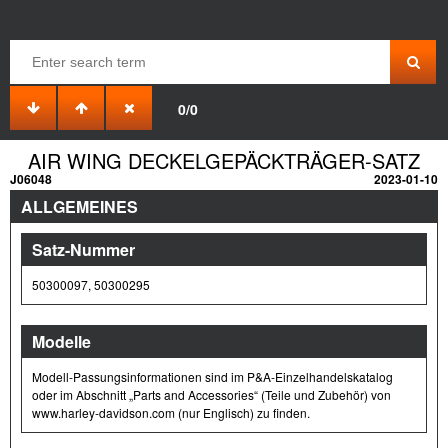
0/0
AIR WING DECKELGEPÄCKTRÄGER-SATZ
J06048
2023-01-10
ALLGEMEINES
Satz-Nummer
50300097, 50300295
Modelle
Modell-Passungsinformationen sind im P&A-Einzelhandelskatalog
oder im Abschnitt „Parts and Accessories“ (Teile und Zubehör) von
www.harley-davidson.com (nur Englisch) zu finden.