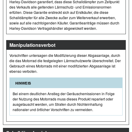
Harley-Davidson garantiert, dass diese Schalldämpfer zum Zeitpunkt
des Verkaufs alle geltenden Lärmschutz- und Emissionsnormen
erfüllen. Diese Garantie erstreckt sich auf Erstkäufer, die diese
Schalldämpfer für alle Zwecke außer zum Weiterverkauf erwerben,
sowie auf alle nachfolgenden Käufer. Garantieanträge müssen durch
Harley-Davidson Vertragshändler abgewickelt werden.
Manipulationsverbot
Vorschriften untersagen die Modifizierung dieser Abgasanlage, durch
die das Motorrad die festgelegten Lärmschutzwerte überschreitet. Der
Gebrauch eines Motorrads mit einer modifizierten Abgasanlage ist
ebenso verboten.
HINWEIS
Bei einem deutlichen Anstieg der Geräuschemissionen in Folge
der Nutzung des Motorrads muss dieses Produkt repariert oder
ausgetauscht werden, um Strafen durch Nichteinhaltung
nationaler und örtlicher Vorschriften zu vermeiden.