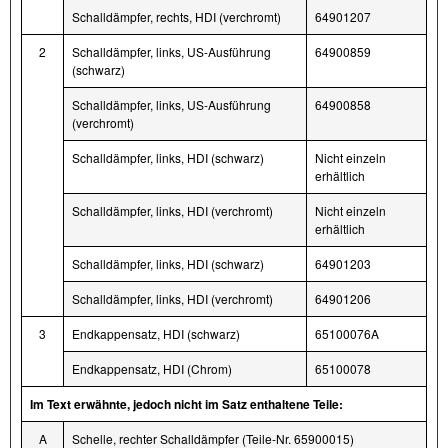
Schalldämpfer, rechts, HDI (verchromt)
64901207
2
Schalldämpfer, links, US-Ausführung
64900859
(schwarz)
Schalldämpfer, links, US-Ausführung
64900858
(verchromt)
Schalldämpfer, links, HDI (schwarz)
Nicht einzeln
erhältlich
Schalldämpfer, links, HDI (verchromt)
Nicht einzeln
erhältlich
Schalldämpfer, links, HDI (schwarz)
64901203
Schalldämpfer, links, HDI (verchromt)
64901206
3
Endkappensatz, HDI (schwarz)
65100076A
Endkappensatz, HDI (Chrom)
65100078
Im Text erwähnte, jedoch nicht im Satz enthaltene Teile:
A
Schelle, rechter Schalldämpfer (Teile-Nr. 65900015)