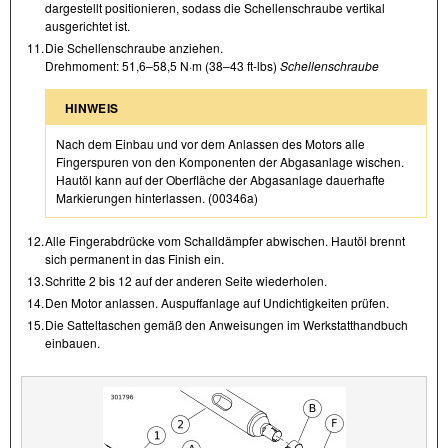
dargestellt positionieren, sodass die Schellenschraube vertikal
ausgerichtet ist.
11.
Die Schellenschraube anziehen.
Drehmoment: 51,6–58,5 N·m (38–43 ft-lbs)
Schellenschraube
HINWEIS
Nach dem Einbau und vor dem Anlassen des Motors alle
Fingerspuren von den Komponenten der Abgasanlage wischen.
Hautöl kann auf der Oberfläche der Abgasanlage dauerhafte
Markierungen hinterlassen. (00346a)
12.
Alle Fingerabdrücke vom Schalldämpfer abwischen. Hautöl brennt
sich permanent in das Finish ein.
13.
Schritte 2 bis 12 auf der anderen Seite wiederholen.
14.
Den Motor anlassen. Auspuffanlage auf Undichtigkeiten prüfen.
15.
Die Satteltaschen gemäß den Anweisungen im Werkstatthandbuch
einbauen.