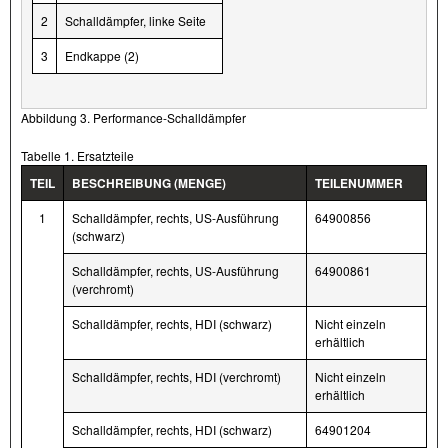
2
Schalldämpfer, linke Seite
3
Endkappe (2)
Abbildung 3. Performance-Schalldämpfer
Tabelle 1. Ersatzteile
TEIL
BESCHREIBUNG (MENGE)
TEILENUMMER
1
Schalldämpfer, rechts, US-Ausführung
64900856
(schwarz)
Schalldämpfer, rechts, US-Ausführung
64900861
(verchromt)
Schalldämpfer, rechts, HDI (schwarz)
Nicht einzeln
erhältlich
Schalldämpfer, rechts, HDI (verchromt)
Nicht einzeln
erhältlich
Schalldämpfer, rechts, HDI (schwarz)
64901204