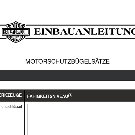
MOTORSCHUTZBÜGELSÄTZE
ERKZEUGE
(1)
FÄHIGKEITSNIVEAU
mentschlüssel