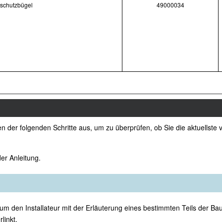
rschutzbügel
49000034
nen der folgenden Schritte aus, um zu überprüfen, ob Sie die aktuellst
er Anleitung.
 um den Installateur mit der Erläuterung eines bestimmten Teils der B
linkt.