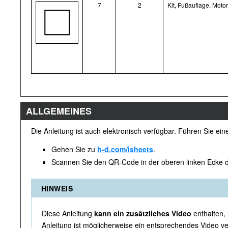
7
2
Kit, Fußauflage, Moto
ALLGEMEINES
Die Anleitung ist auch elektronisch verfügbar. Führen Sie ei
Gehen Sie zu
h-d.com/isheets
.
Scannen Sie den QR-Code in der oberen linken Ecke d
HINWEIS
Diese Anleitung
kann ein zusätzliches Video
enthalten,
Anleitung ist möglicherweise ein entsprechendes Video ver