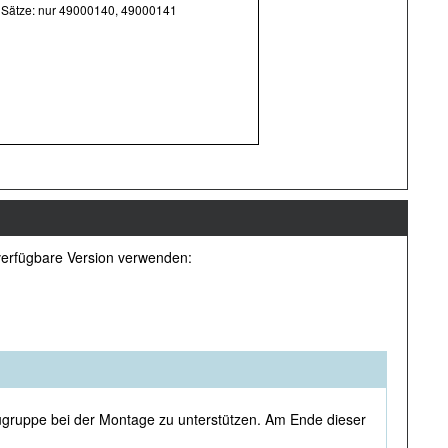
Sätze: nur 49000140, 49000141
e verfügbare Version verwenden:
augruppe bei der Montage zu unterstützen. Am Ende dieser