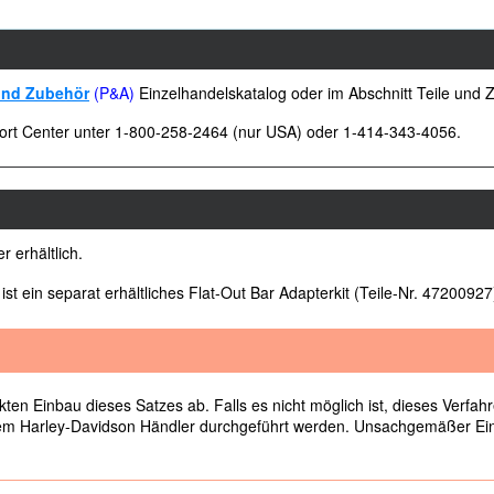
 und Zubehör
(P&A)
Einzelhandelskatalog oder im Abschnitt Teile und
rt Center unter 1-800-258-2464 (nur USA) oder 1-414-343-4056.
 erhältlich.
st ein separat erhältliches Flat-Out Bar Adapterkit (Teile-Nr. 47200927)
en Einbau dieses Satzes ab. Falls es nicht möglich ist, dieses Verfahre
em Harley-Davidson Händler durchgeführt werden. Unsachgemäßer Ein