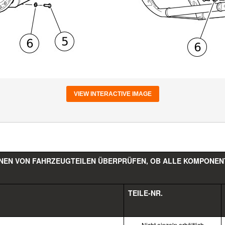
VIEW INTERACTIVE IMAGE
NEN VON FAHRZEUGTEILEN ÜBERPRÜFEN, OB ALLE KOMPONENT
TEILE-NR.
Nicht einzeln erhältlich