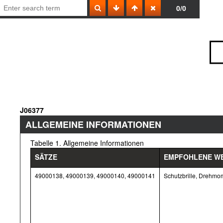
0/0
J06377
ALLGEMEINE INFORMATIONEN
Tabelle 1. Allgemeine Informationen
SÄTZE
EMPFOHLENE W
49000138, 49000139, 49000140, 49000141
Schutzbrille, Drehmo