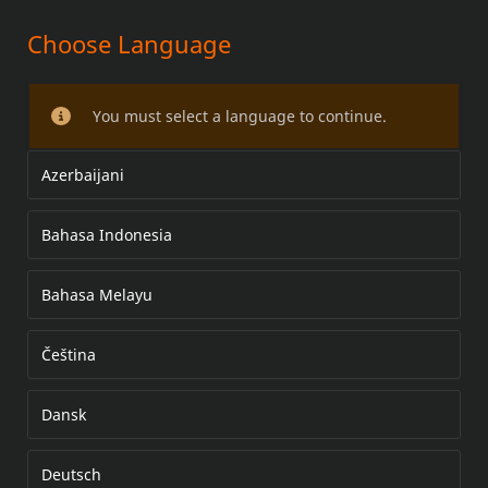
Choose Language
SCHALTSTANGENZAPFENSATZ
You must select a language to continue.
Azerbaijani
Bahasa Indonesia
Bahasa Melayu
Čeština
Dansk
Deutsch