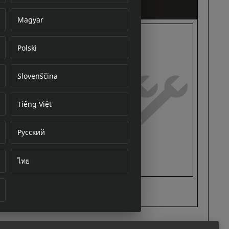
Magyar
Polski
cument
Slovenščina
Tiếng Việt
Русский
ไทย