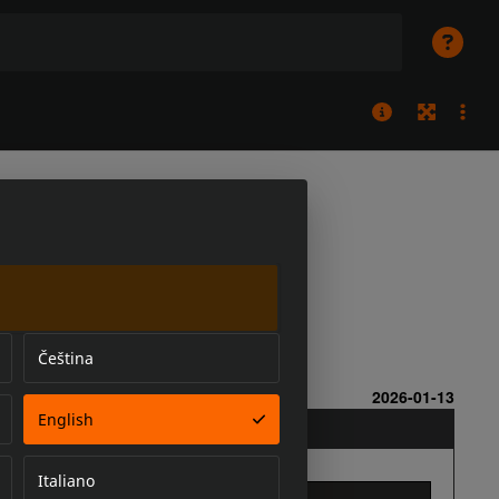
Čeština
English
Italiano