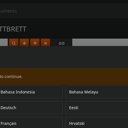
TTBRETT
to continue.
Bahasa Indonesia
Bahasa Melayu
Deutsch
Eesti
Français
Hrvatski