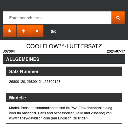
0/0
COOLFLOW™-LÜFTERSATZ
J07064
2024-07-17
ALLGEMEINES
Satz-Nummer
26800120, 26800121, 26800128
Modelle
Modell-Passungsinformationen sind im P&A-Einzelhandelskatalog
oder im Abschnitt „Parts and Accessories“ (Teile und Zubehör) von
www.harley-davidson.com (nur Englisch) zu finden.