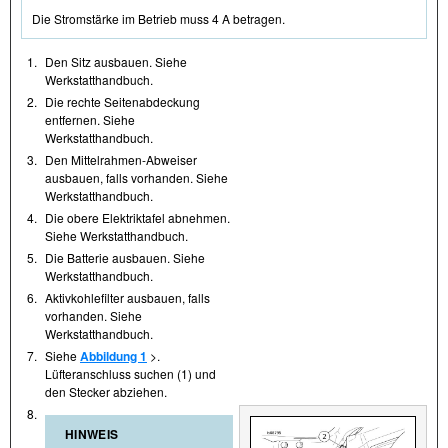
Die Stromstärke im Betrieb muss 4 A betragen.
1.
Den Sitz ausbauen. Siehe
Werkstatthandbuch.
2.
Die rechte Seitenabdeckung
entfernen. Siehe
Werkstatthandbuch.
3.
Den Mittelrahmen-Abweiser
ausbauen, falls vorhanden. Siehe
Werkstatthandbuch.
4.
Die obere Elektriktafel abnehmen.
Siehe Werkstatthandbuch.
5.
Die Batterie ausbauen. Siehe
Werkstatthandbuch.
6.
Aktivkohlefilter ausbauen, falls
vorhanden. Siehe
Werkstatthandbuch.
7.
Siehe
Abbildung 1
>.
Lüfteranschluss suchen (1) und
den Stecker abziehen.
8.
HINWEIS