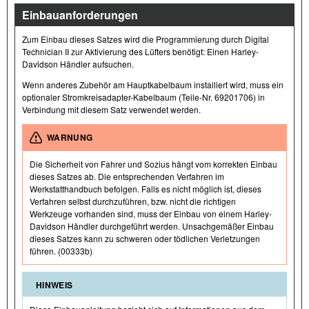
Einbauanforderungen
Zum Einbau dieses Satzes wird die Programmierung durch Digital
Technician II zur Aktivierung des Lüfters benötigt: Einen Harley-
Davidson Händler aufsuchen.
Wenn anderes Zubehör am Hauptkabelbaum installiert wird, muss ein
optionaler Stromkreisadapter-Kabelbaum (Teile-Nr. 69201706) in
Verbindung mit diesem Satz verwendet werden.
WARNUNG
Die Sicherheit von Fahrer und Sozius hängt vom korrekten Einbau
dieses Satzes ab. Die entsprechenden Verfahren im
Werkstatthandbuch befolgen. Falls es nicht möglich ist, dieses
Verfahren selbst durchzuführen, bzw. nicht die richtigen
Werkzeuge vorhanden sind, muss der Einbau von einem Harley-
Davidson Händler durchgeführt werden. Unsachgemäßer Einbau
dieses Satzes kann zu schweren oder tödlichen Verletzungen
führen. (00333b)
HINWEIS