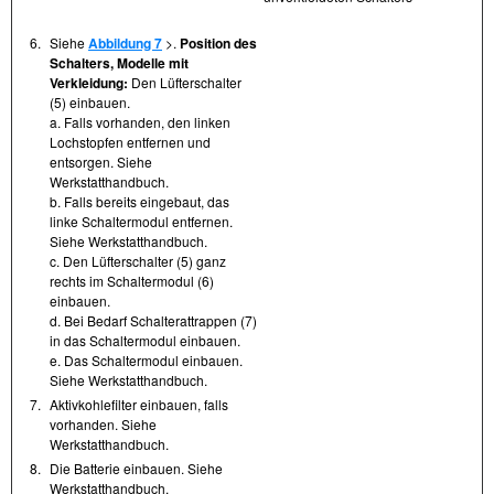
6.
Siehe
Abbildung 7
>.
Position des
Schalters, Modelle mit
Verkleidung:
Den Lüfterschalter
(5) einbauen.
a. Falls vorhanden, den linken
Lochstopfen entfernen und
entsorgen. Siehe
Werkstatthandbuch.
b. Falls bereits eingebaut, das
linke Schaltermodul entfernen.
Siehe Werkstatthandbuch.
c. Den Lüfterschalter (5) ganz
rechts im Schaltermodul (6)
einbauen.
d. Bei Bedarf Schalterattrappen (7)
in das Schaltermodul einbauen.
e. Das Schaltermodul einbauen.
Siehe Werkstatthandbuch.
7.
Aktivkohlefilter einbauen, falls
vorhanden. Siehe
Werkstatthandbuch.
8.
Die Batterie einbauen. Siehe
Werkstatthandbuch.