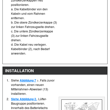
Zündkerzenkappen neu
positionieren.
a. Die Kabelbinder von den
Kabeln und vom Rahmen
entfernen.
b. Die obere Zündkerzenkappe (3)
zur linken Fahrzeugseite drehen.
c. Die untere Zündkerzenkappe
(3) zur linken Fahrzeugseite
drehen.
d. Die Kabel neu verlegen.
Kabelbinder (2), nach Bedarf
anwenden.
INSTALLATION
1.
Siehe
Abbildung 7
>. Falls zuvor
vorhanden, einen neuen
Mittelrahmen-Abweiser (13)
installieren.
2.
Siehe Abbildung 2.
. Lüfter-
Baugruppe positionieren.
Innerhalb des Batteriefachs