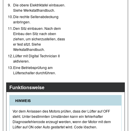
9.
Die obere Elektriktafel einbauen.
Siehe Werkstatthandbuch.
10.
Die rechte Seitenabdeckung
anbringen.
11.
Den Sitz einbauen. Nach dem
Einbau den Sitz nach oben
ziehen, um sicherzustellen, dass
er fest sitzt. Siehe
Werkstatthandbuch.
12.
Lüfter mit Digital Technician II
aktivieren.
13.
Eine Betriebsprüfung am
Lüfterschalter durchführen.
Funktionsweise
HINWEIS
Vor dem Anlassen des Motors prüfen, dass der Lüfter auf OFF
steht. Unter bestimmten Umständen kann ein fehlerhafter
Diagnosefehlercode erzeugt werden, wenn der Motor mit dem
Lüfter auf ON oder Auto gestartet wird. Code löschen.