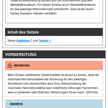
Diese Einbauanleitung bezieht sich auf Informationen aus dem
Werkstatthandbuch. Für diesen Einbau ist ein Werkstatthandbuch
für das jeweilige Motorradmodell erforderlich. Dies ist bei einem
Harley-Davidson Händler erhältlich.
Inhalt des Satzes
Siehe
Abbildung 7
und
Tabelle 1
.
VORBEREITUNG
WARNUNG
Beim Einbau elektrischer Zubehörartikel ist darauf zu achten, dass die
maximale Nennstromstärke der Sicherung für den jeweiligen
Stromkreis nicht überschritten wird. Eine Überschreitung der
maximalen Nennstromstärke kann elektrische Störungen hervorrufen,
was zu schweren oder tödlichen Verletzungen führen kann. (00310a)
HINWEIS