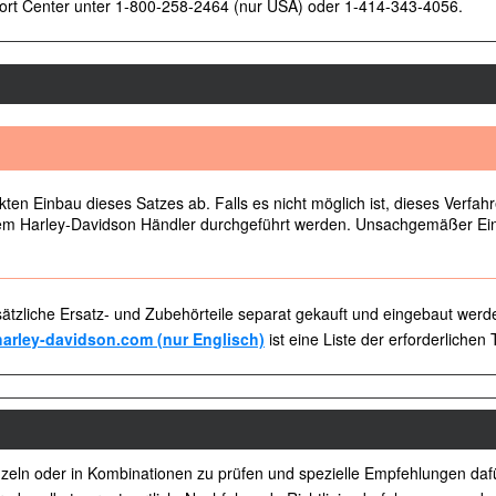
rt Center unter 1-800-258-2464 (nur USA) oder 1-414-343-4056.
en Einbau dieses Satzes ab. Falls es nicht möglich ist, dieses Verfahre
em Harley-Davidson Händler durchgeführt werden. Unsachgemäßer Ein
ätzliche Ersatz- und Zubehörteile separat gekauft und eingebaut werd
arley-davidson.com (nur Englisch)
ist eine Liste der erforderlichen
einzeln oder in Kombinationen zu prüfen und spezielle Empfehlungen d