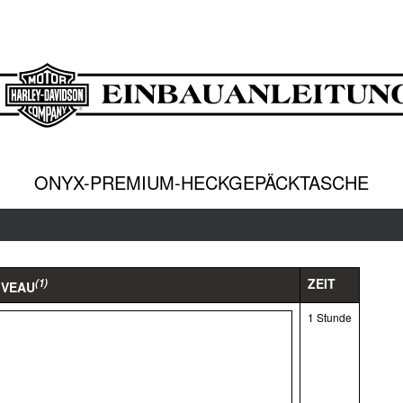
ONYX-PREMIUM-HECKGEPÄCKTASCHE
ZEIT
(1)
IVEAU
1 Stunde