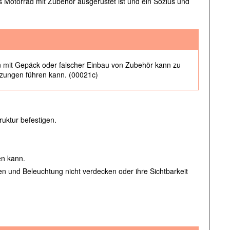
s Motorrad mit Zubehör ausgerüstet ist und ein Sozius und
mit Gepäck oder falscher Einbau von Zubehör kann zu
etzungen führen kann. (00021c)
uktur befestigen.
en kann.
n und Beleuchtung nicht verdecken oder ihre Sichtbarkeit