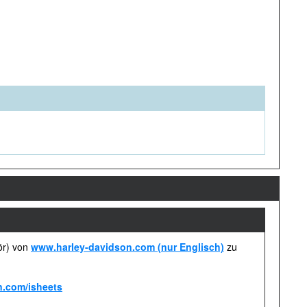
ör) von
www.harley-davidson.com (nur Englisch)
zu
n.com/isheets