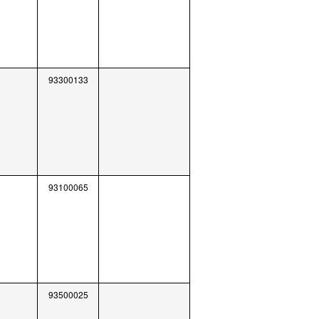
93300133
93100065
93500025