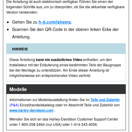
Die Anleitung ist auch elektronisch verfügbar. Führen Sie einen der
folgenden Schritte aus, um zu überprüfen, ob Sie die aktuellste verfügbare
Version verwenden:
Gehen Sie zu
h-d.com/isheets
.
Scannen Sie den QR-Code in der oberen linken Ecke der
Anleitung.
HINWEIS
Diese Anleitung
kann ein zusätzliches Video
enthalten, um den
Installateur mit der Erläuterung eines bestimmten Teils der Baugruppe
bei der Montage zu unterstützen. Am Ende dieser Anleitung ist
möglicherweise ein entsprechendes Video verlinkt.
Modelle
Informationen zur Modellausstattung finden Sie im
Teile und Zubehör
(P&A)
Einzelhandelskatalog oder im Abschnitt Teile und Zubehör von
www.harley-davidson.com
.
Wenden Sie sich an das Harley-Davidson Customer Support Center
unter 1-800-258-2464 (nur USA) oder 1-414-343-4056.