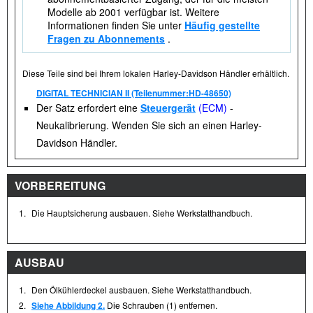
Modelle ab 2001 verfügbar ist. Weitere
Informationen finden Sie unter
Häufig gestellte
Fragen zu Abonnements
.
Diese Teile sind bei Ihrem lokalen Harley-Davidson Händler erhältlich.
DIGITAL TECHNICIAN II (Teilenummer:HD-48650)
Der Satz erfordert eine
Steuergerät
(ECM)
-
Neukalibrierung. Wenden Sie sich an einen Harley-
Davidson Händler.
VORBEREITUNG
1.
Die Hauptsicherung ausbauen. Siehe Werkstatthandbuch.
AUSBAU
1.
Den Ölkühlerdeckel ausbauen. Siehe Werkstatthandbuch.
2.
Siehe Abbildung 2.
Die Schrauben (1) entfernen.