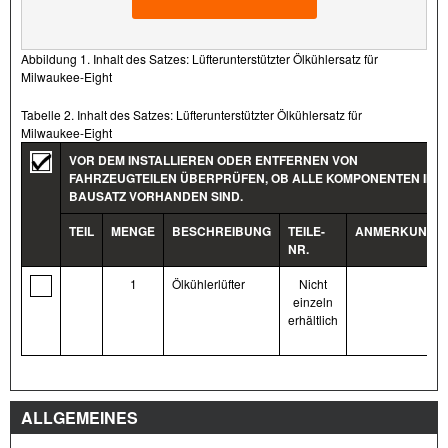
Abbildung 1. Inhalt des Satzes: Lüfterunterstützter Ölkühlersatz für
Milwaukee-Eight
Tabelle 2. Inhalt des Satzes: Lüfterunterstützter Ölkühlersatz für
Milwaukee-Eight
VOR DEM INSTALLIEREN ODER ENTFERNEN VON
FAHRZEUGTEILEN ÜBERPRÜFEN, OB ALLE KOMPONENTEN IM
BAUSATZ VORHANDEN SIND.
TEIL
MENGE
BESCHREIBUNG
TEILE-
ANMERKUNGE
NR.
1
Ölkühlerlüfter
Nicht
einzeln
erhältlich
ALLGEMEINES