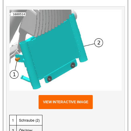
VIEW INTERACTIVE IMAGE
1
Schraube (2)
2
Ölkühler