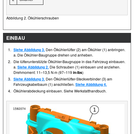
Abbildung 2. Ölkühlerschrauben
EINBAU
1.
Siehe Abbildung 3.
Den Ölkühlerlüfter (2) am Ölkühler (1) anbringen.
a. Die Ölkühler-Baugruppe drehen und anheben.
2.
Die lüfterunterstützte Ölkühler-Baugruppe in das Fahrzeug einbauen.
a.
Siehe Abbildung 2.
Die Schrauben (1) einbauen und anziehen.
Drehmoment: 11–13,5 N·m (97–119
in-lbs
)
3.
Siehe Abbildung 3.
Den Ölkühlerlüfter-Steckverbinder (3) am
Fahrzeugkabelbaum (1) anschließen.
Siehe Abbildung 4.
4.
Ölkühlerabdeckung einbauen. Siehe Werkstatthandbuch.