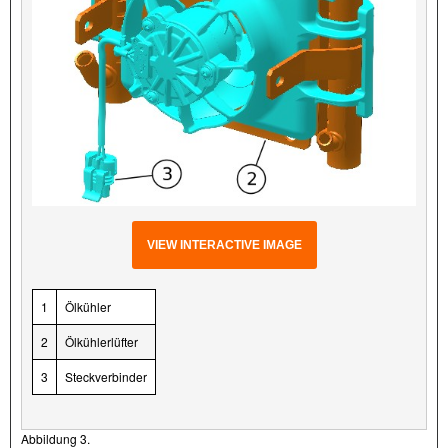
VIEW INTERACTIVE IMAGE
1
Ölkühler
2
Ölkühlerlüfter
3
Steckverbinder
Abbildung 3.