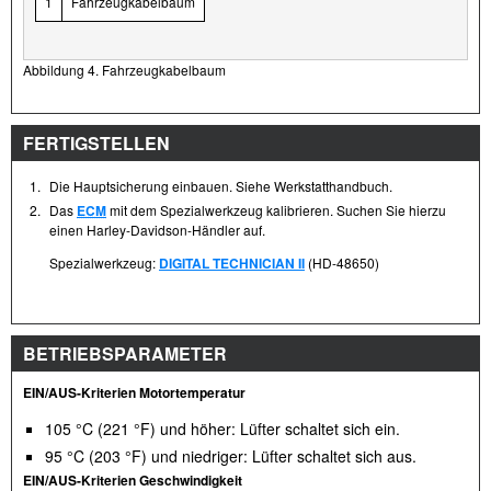
1
Fahrzeugkabelbaum
Abbildung 4. Fahrzeugkabelbaum
FERTIGSTELLEN
1.
Die Hauptsicherung einbauen. Siehe Werkstatthandbuch.
2.
Das
ECM
mit dem Spezialwerkzeug kalibrieren. Suchen Sie hierzu
einen Harley-Davidson-Händler auf.
Spezialwerkzeug:
DIGITAL TECHNICIAN II
(HD-48650)
BETRIEBSPARAMETER
EIN/AUS-Kriterien Motortemperatur
105 °C (221 °F) und höher: Lüfter schaltet sich ein.
95 °C (203 °F) und niedriger: Lüfter schaltet sich aus.
EIN/AUS-Kriterien Geschwindigkeit