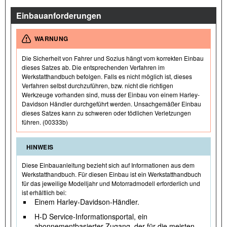
Einbauanforderungen
WARNUNG
Die Sicherheit von Fahrer und Sozius hängt vom korrekten Einbau
dieses Satzes ab. Die entsprechenden Verfahren im
Werkstatthandbuch befolgen. Falls es nicht möglich ist, dieses
Verfahren selbst durchzuführen, bzw. nicht die richtigen
Werkzeuge vorhanden sind, muss der Einbau von einem Harley-
Davidson Händler durchgeführt werden. Unsachgemäßer Einbau
dieses Satzes kann zu schweren oder tödlichen Verletzungen
führen. (00333b)
HINWEIS
Diese Einbauanleitung bezieht sich auf Informationen aus dem
Werkstatthandbuch. Für diesen Einbau ist ein Werkstatthandbuch
für das jeweilige Modelljahr und Motorradmodell erforderlich und
ist erhältlich bei:
Einem Harley-Davidson-Händler.
H-D Service-Informationsportal, ein
abonnementbasierter Zugang, der für die meisten