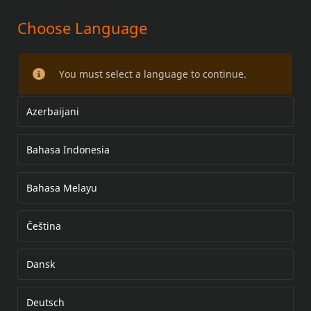
Choose Language
ADVERSARY SPIEGEL
You must select a language to continue.
Azerbaijani
Bahasa Indonesia
Bahasa Melayu
Čeština
Dansk
Deutsch