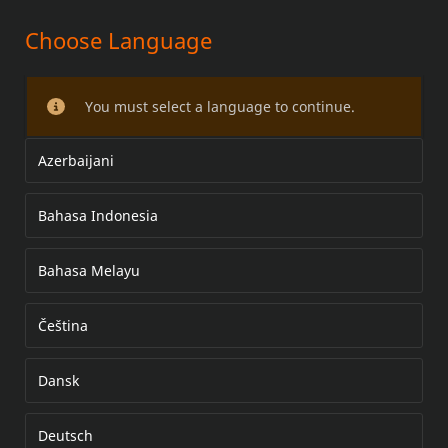
Choose Language
WIND SPLITTER WINDSCHILD
You must select a language to continue.
Azerbaijani
Bahasa Indonesia
Bahasa Melayu
Čeština
Dansk
Deutsch