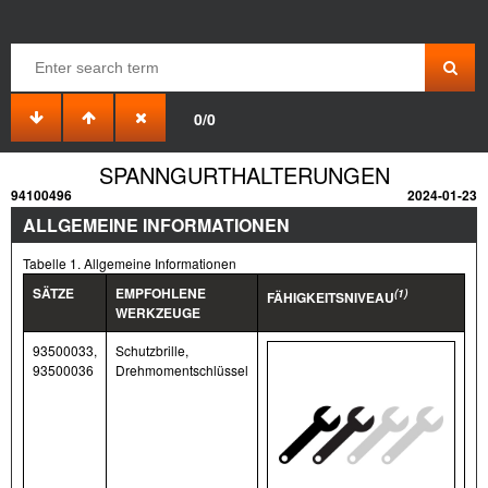
0/0
SPANNGURTHALTERUNGEN
94100496
2024-01-23
ALLGEMEINE INFORMATIONEN
Tabelle 1. Allgemeine Informationen
SÄTZE
EMPFOHLENE
(1)
FÄHIGKEITSNIVEAU
WERKZEUGE
93500033,
Schutzbrille,
93500036
Drehmomentschlüssel