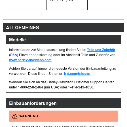
ALLGEMEINES
Modelle
Informationen zur Modellausstattung finden Sie im
Teile und Zubehör
(P&A)
Einzelhandelskatalog oder im Abschnitt Teile und Zubehör von
www.harley-davidson.com
.
Achten Sie darauf, immer die neueste Version der Einbauanleitung zu
verwenden. Diese finden Sie unter:
h-d.com/isheets
Wenden Sie sich an das Harley-Davidson Customer Support Center
unter 1-800-258-2464 (nur USA) oder 1-414-343-4056.
Einbauanforderungen
WARNUNG
Die Sicherheit von Fahrer und Sozius hängt vom korrekten Einbau