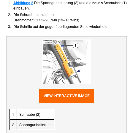
1.
Abbildung 2
Die Spanngurthalterung (2) und die
neuen
Schrauben (1)
einbauen.
2.
Die Schrauben anziehen.
Drehmoment: 17,5–20 N·m (13–15 ft-lbs)
3.
Die Schritte auf der gegenüberliegenden Seite wiederholen.
VIEW INTERACTIVE IMAGE
1
Schraube (2)
2
Spanngurthalterung