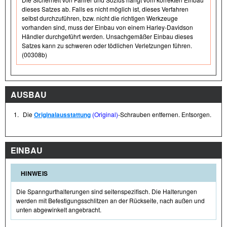
dieses Satzes ab. Falls es nicht möglich ist, dieses Verfahren
selbst durchzuführen, bzw. nicht die richtigen Werkzeuge
vorhanden sind, muss der Einbau von einem Harley-Davidson
Händler durchgeführt werden. Unsachgemäßer Einbau dieses
Satzes kann zu schweren oder tödlichen Verletzungen führen.
(00308b)
AUSBAU
1.
Die
Originalausstattung
(Original)
-Schrauben entfernen. Entsorgen.
EINBAU
HINWEIS
Die Spanngurthalterungen sind seitenspezifisch. Die Halterungen
werden mit Befestigungsschlitzen an der Rückseite, nach außen und
unten abgewinkelt angebracht.