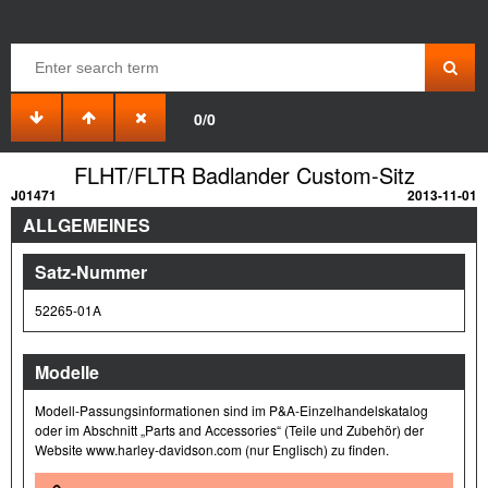
0/0
FLHT/FLTR Badlander Custom-Sitz
J01471
2013-11-01
ALLGEMEINES
Satz-Nummer
52265-01A
Modelle
Modell-Passungsinformationen sind im P&A-Einzelhandelskatalog
oder im Abschnitt „Parts and Accessories“ (Teile und Zubehör) der
Website www.harley-davidson.com (nur Englisch) zu finden.