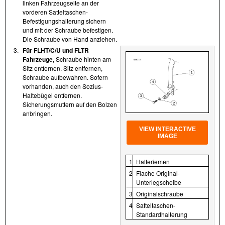
linken Fahrzeugseite an der
vorderen Satteltaschen-
Befestigungshalterung sichern
und mit der Schraube befestigen.
Die Schraube von Hand anziehen.
3.
Für FLHT/C/U und FLTR
Fahrzeuge,
Schraube hinten am
Sitz entfernen. Sitz entfernen,
Schraube aufbewahren. Sofern
vorhanden, auch den Sozius-
Haltebügel entfernen.
Sicherungsmuttern auf den Bolzen
anbringen.
VIEW INTERACTIVE
IMAGE
1
Halteriemen
2
Flache Original-
Unterlegscheibe
3
Originalschraube
4
Satteltaschen-
Standardhalterung