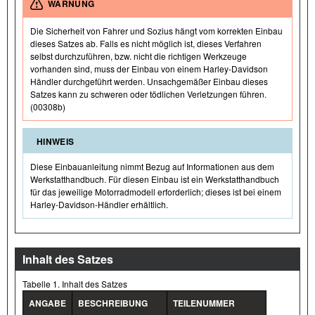
WARNUNG
Die Sicherheit von Fahrer und Sozius hängt vom korrekten Einbau
dieses Satzes ab. Falls es nicht möglich ist, dieses Verfahren
selbst durchzuführen, bzw. nicht die richtigen Werkzeuge
vorhanden sind, muss der Einbau von einem Harley-Davidson
Händler durchgeführt werden. Unsachgemäßer Einbau dieses
Satzes kann zu schweren oder tödlichen Verletzungen führen.
(00308b)
HINWEIS
Diese Einbauanleitung nimmt Bezug auf Informationen aus dem
Werkstatthandbuch. Für diesen Einbau ist ein Werkstatthandbuch
für das jeweilige Motorradmodell erforderlich; dieses ist bei einem
Harley-Davidson-Händler erhältlich.
Inhalt des Satzes
Tabelle 1. Inhalt des Satzes
ANGABE
BESCHREIBUNG
TEILENUMMER