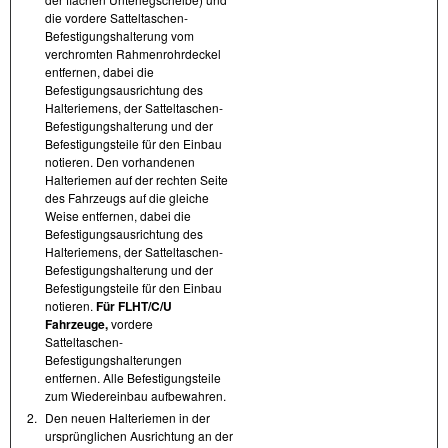
die vordere Satteltaschen-
Befestigungshalterung vom
verchromten Rahmenrohrdeckel
entfernen, dabei die
Befestigungsausrichtung des
Halteriemens, der Satteltaschen-
Befestigungshalterung und der
Befestigungsteile für den Einbau
notieren. Den vorhandenen
Halteriemen auf der rechten Seite
des Fahrzeugs auf die gleiche
Weise entfernen, dabei die
Befestigungsausrichtung des
Halteriemens, der Satteltaschen-
Befestigungshalterung und der
Befestigungsteile für den Einbau
notieren.
Für FLHT/C/U
Fahrzeuge,
vordere
Satteltaschen-
Befestigungshalterungen
entfernen. Alle Befestigungsteile
zum Wiedereinbau aufbewahren.
2.
Den neuen Halteriemen in der
ursprünglichen Ausrichtung an der