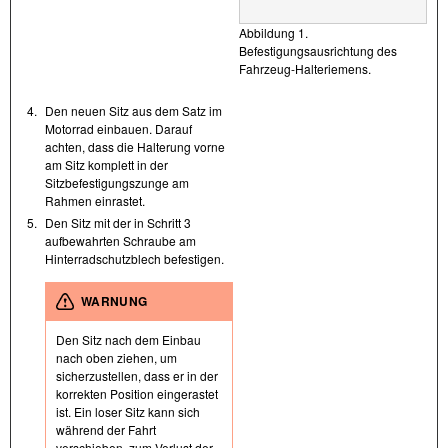
Abbildung 1.
Befestigungsausrichtung des
Fahrzeug-Halteriemens.
4.
Den neuen Sitz aus dem Satz im
Motorrad einbauen. Darauf
achten, dass die Halterung vorne
am Sitz komplett in der
Sitzbefestigungszunge am
Rahmen einrastet.
5.
Den Sitz mit der in Schritt 3
aufbewahrten Schraube am
Hinterradschutzblech befestigen.
WARNUNG
Den Sitz nach dem Einbau
nach oben ziehen, um
sicherzustellen, dass er in der
korrekten Position eingerastet
ist. Ein loser Sitz kann sich
während der Fahrt
verschieben, zum Verlust der