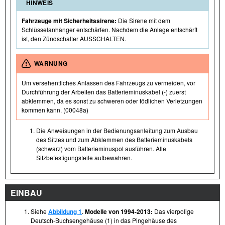
HINWEIS
Fahrzeuge mit Sicherheitssirene:
Die Sirene mit dem
Schlüsselanhänger entschärfen. Nachdem die Anlage entschärft
ist, den Zündschalter AUSSCHALTEN.
WARNUNG
Um versehentliches Anlassen des Fahrzeugs zu vermeiden, vor
Durchführung der Arbeiten das Batterieminuskabel (-) zuerst
abklemmen, da es sonst zu schweren oder tödlichen Verletzungen
kommen kann. (00048a)
Die Anweisungen in der Bedienungsanleitung zum Ausbau
des Sitzes und zum Abklemmen des Batterieminuskabels
(schwarz) vom Batterieminuspol ausführen. Alle
Sitzbefestigungsteile aufbewahren.
EINBAU
Siehe
Abbildung 1
.
Modelle von 1994-2013:
Das vierpolige
Deutsch-Buchsengehäuse (1) in das Pingehäuse des