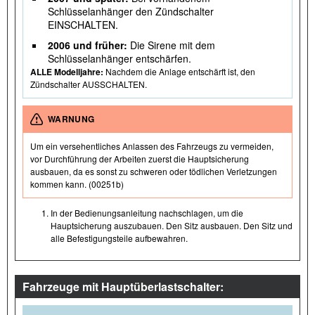
Schlüsselanhänger den Zündschalter
EINSCHALTEN.
2006 und früher:
Die Sirene mit dem
Schlüsselanhänger entschärfen.
ALLE Modelljahre:
Nachdem die Anlage entschärft ist, den
Zündschalter AUSSCHALTEN.
WARNUNG
Um ein versehentliches Anlassen des Fahrzeugs zu vermeiden,
vor Durchführung der Arbeiten zuerst die Hauptsicherung
ausbauen, da es sonst zu schweren oder tödlichen Verletzungen
kommen kann. (00251b)
In der Bedienungsanleitung nachschlagen, um die
Hauptsicherung auszubauen. Den Sitz ausbauen. Den Sitz und
alle Befestigungsteile aufbewahren.
Fahrzeuge mit Hauptüberlastschalter: