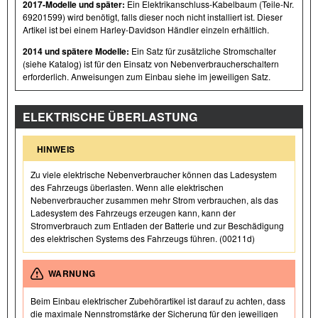
2017-Modelle und später:
Ein Elektrikanschluss-Kabelbaum (Teile-Nr.
69201599) wird benötigt, falls dieser noch nicht installiert ist. Dieser
Artikel ist bei einem Harley-Davidson Händler einzeln erhältlich.
2014 und spätere Modelle:
Ein Satz für zusätzliche Stromschalter
(siehe Katalog) ist für den Einsatz von Nebenverbraucherschaltern
erforderlich. Anweisungen zum Einbau siehe im jeweiligen Satz.
ELEKTRISCHE ÜBERLASTUNG
HINWEIS
Zu viele elektrische Nebenverbraucher können das Ladesystem
des Fahrzeugs überlasten. Wenn alle elektrischen
Nebenverbraucher zusammen mehr Strom verbrauchen, als das
Ladesystem des Fahrzeugs erzeugen kann, kann der
Stromverbrauch zum Entladen der Batterie und zur Beschädigung
des elektrischen Systems des Fahrzeugs führen. (00211d)
WARNUNG
Beim Einbau elektrischer Zubehörartikel ist darauf zu achten, dass
die maximale Nennstromstärke der Sicherung für den jeweiligen