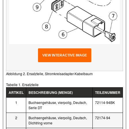
VIEW INTERACTIVE IMAGE
Abbildung 2. Ersatzteile, Stromkreisadapter-Kabelbaum
Tabelle 1. Ersatzteile
ARTIKEL
BESCHREIBUNG (MENGE)
TEILENUMMER
1
Buchsengehäuse, vierpolig, Deutsch,
72114-94BK
Serie DT
2
Buchsengehäuse, vierpolig, Deutsch,
72174-94
Dichtring vorne