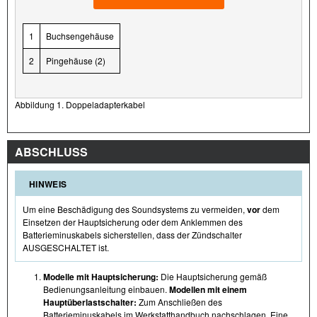
1
Buchsengehäuse
2
Pingehäuse (2)
Abbildung 1. Doppeladapterkabel
ABSCHLUSS
HINWEIS
Um eine Beschädigung des Soundsystems zu vermeiden,
vor
dem
Einsetzen der Hauptsicherung oder dem Anklemmen des
Batterieminuskabels sicherstellen, dass der Zündschalter
AUSGESCHALTET ist.
Modelle mit Hauptsicherung:
Die Hauptsicherung gemäß
Bedienungsanleitung einbauen.
Modellen mit einem
Hauptüberlastschalter:
Zum Anschließen des
Batterieminuskabels im Werkstatthandbuch nachschlagen. Eine