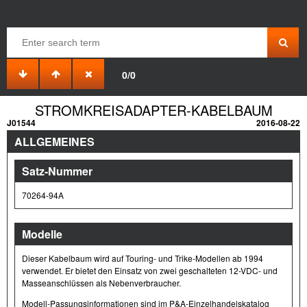
0/0
STROMKREISADAPTER-KABELBAUM
J01544
2016-08-22
ALLGEMEINES
Satz-Nummer
70264-94A
Modelle
Dieser Kabelbaum wird auf Touring- und Trike-Modellen ab 1994
verwendet. Er bietet den Einsatz von zwei geschalteten 12-VDC- und
Masseanschlüssen als Nebenverbraucher.
Modell-Passungsinformationen sind im P&A-Einzelhandelskatalog