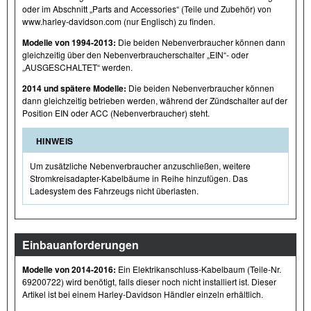
oder im Abschnitt „Parts and Accessories“ (Teile und Zubehör) von
www.harley-davidson.com (nur Englisch) zu finden.
Modelle von 1994-2013:
Die beiden Nebenverbraucher können dann
gleichzeitig über den Nebenverbraucherschalter „EIN“- oder
„AUSGESCHALTET“ werden.
2014 und spätere Modelle:
Die beiden Nebenverbraucher können
dann gleichzeitig betrieben werden, während der Zündschalter auf der
Position EIN oder ACC (Nebenverbraucher) steht.
HINWEIS
Um zusätzliche Nebenverbraucher anzuschließen, weitere
Stromkreisadapter-Kabelbäume in Reihe hinzufügen. Das
Ladesystem des Fahrzeugs nicht überlasten.
Einbauanforderungen
Modelle von 2014-2016:
Ein Elektrikanschluss-Kabelbaum (Teile-Nr.
69200722) wird benötigt, falls dieser noch nicht installiert ist. Dieser
Artikel ist bei einem Harley-Davidson Händler einzeln erhältlich.