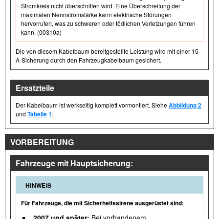
Stromkreis nicht überschritten wird. Eine Überschreitung der
maximalen Nennstromstärke kann elektrische Störungen
hervorrufen, was zu schweren oder tödlichen Verletzungen führen
kann. (00310a)
Die von diesem Kabelbaum bereitgestellte Leistung wird mit einer 15-
A-Sicherung durch den Fahrzeugkabelbaum gesichert.
Ersatzteile
Der Kabelbaum ist werkseitig komplett vormontiert. Siehe
Abbildung 2
und
Tabelle 1
.
VORBEREITUNG
Fahrzeuge mit Hauptsicherung:
HINWEIS
Für Fahrzeuge, die mit Sicherheitssirene ausgerüstet sind:
2007 und später:
Bei vorhandenem