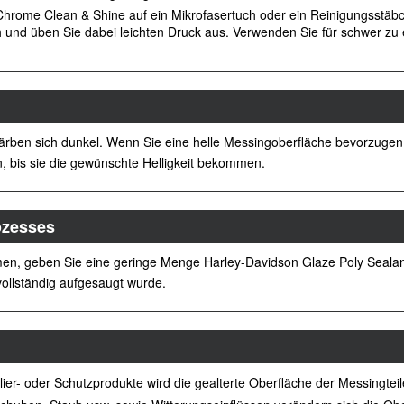
hrome Clean & Shine auf ein Mikrofasertuch oder ein Reinigungsstäb
h und üben Sie dabei leichten Druck aus. Verwenden Sie für schwer zu
d färben sich dunkel. Wenn Sie eine helle Messingoberfläche bevorzugen
n, bis sie die gewünschte Helligkeit bekommen.
ozesses
en, geben Sie eine geringe Menge Harley-Davidson Glaze Poly Sealan
 vollständig aufgesaugt wurde.
er- oder Schutzprodukte wird die gealterte Oberfläche der Messingteile