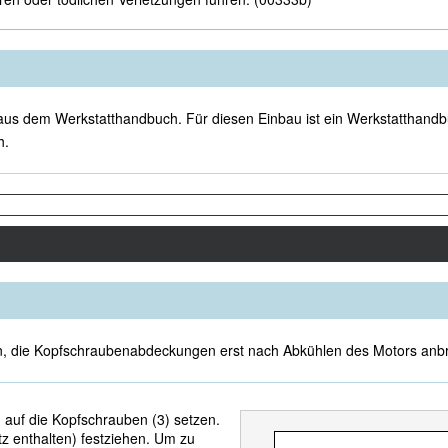
aus dem Werkstatthandbuch. Für diesen Einbau ist ein Werkstatthandbuc
h.
 die Kopfschraubenabdeckungen erst nach Abkühlen des Motors anbr
auf die Kopfschrauben (3) setzen.
tz enthalten) festziehen. Um zu