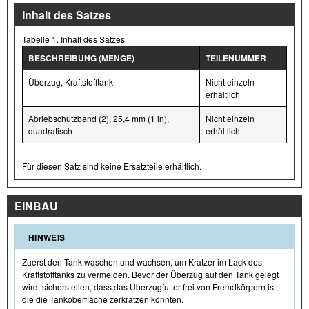
Inhalt des Satzes
Tabelle 1. Inhalt des Satzes
BESCHREIBUNG (MENGE)
TEILENUMMER
Überzug, Kraftstofftank
Nicht einzeln
erhältlich
Abriebschutzband (2), 25,4 mm (1 in),
Nicht einzeln
quadratisch
erhältlich
Für diesen Satz sind keine Ersatzteile erhältlich.
EINBAU
HINWEIS
Zuerst den Tank waschen und wachsen, um Kratzer im Lack des
Kraftstofftanks zu vermeiden. Bevor der Überzug auf den Tank gelegt
wird, sicherstellen, dass das Überzugfutter frei von Fremdkörpern ist,
die die Tankoberfläche zerkratzen könnten.