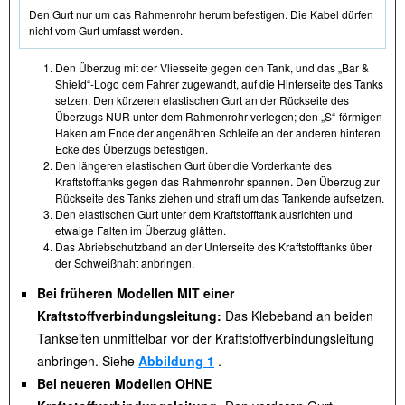
Den Gurt nur um das Rahmenrohr herum befestigen. Die Kabel dürfen
nicht vom Gurt umfasst werden.
Den Überzug mit der Vliesseite gegen den Tank, und das „Bar &
Shield“-Logo dem Fahrer zugewandt, auf die Hinterseite des Tanks
setzen. Den kürzeren elastischen Gurt an der Rückseite des
Überzugs NUR unter dem Rahmenrohr verlegen; den „S“-förmigen
Haken am Ende der angenähten Schleife an der anderen hinteren
Ecke des Überzugs befestigen.
Den längeren elastischen Gurt über die Vorderkante des
Kraftstofftanks gegen das Rahmenrohr spannen. Den Überzug zur
Rückseite des Tanks ziehen und straff um das Tankende aufsetzen.
Den elastischen Gurt unter dem Kraftstofftank ausrichten und
etwaige Falten im Überzug glätten.
Das Abriebschutzband an der Unterseite des Kraftstofftanks über
der Schweißnaht anbringen.
Bei früheren Modellen MIT einer
Kraftstoffverbindungsleitung:
Das Klebeband an beiden
Tankseiten unmittelbar vor der Kraftstoffverbindungsleitung
anbringen. Siehe
Abbildung 1
.
Bei neueren Modellen OHNE