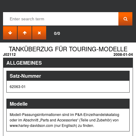
0/0
TANKÜBERZUG FÜR TOURING-MODELLE
J02112
2008-01-04
ALLGEMEINES
Satz-Nummer
62063-01
Modelle
Modell-Passungsinformationen sind im P&A-Einzelhandelskatalog
oder im Abschnitt „Parts and Accessories“ (Teile und Zubehör) von
www.harley-davidson.com (nur Englisch) zu finden.