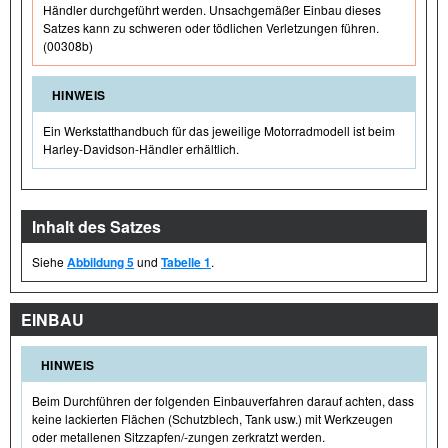
Händler durchgeführt werden. Unsachgemäßer Einbau dieses
Satzes kann zu schweren oder tödlichen Verletzungen führen.
(00308b)
HINWEIS
Ein Werkstatthandbuch für das jeweilige Motorradmodell ist beim
Harley-Davidson-Händler erhältlich.
Inhalt des Satzes
Siehe
Abbildung 5
und
Tabelle 1
.
EINBAU
HINWEIS
Beim Durchführen der folgenden Einbauverfahren darauf achten, dass
keine lackierten Flächen (Schutzblech, Tank usw.) mit Werkzeugen
oder metallenen Sitzzapfen/-zungen zerkratzt werden.