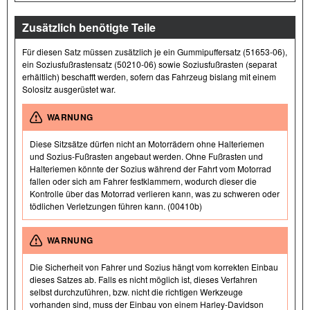
Zusätzlich benötigte Teile
Für diesen Satz müssen zusätzlich je ein Gummipuffersatz (51653-06),
ein Soziusfußrastensatz (50210-06) sowie Soziusfußrasten (separat
erhältlich) beschafft werden, sofern das Fahrzeug bislang mit einem
Solositz ausgerüstet war.
WARNUNG
Diese Sitzsätze dürfen nicht an Motorrädern ohne Halteriemen
und Sozius-Fußrasten angebaut werden. Ohne Fußrasten und
Halteriemen könnte der Sozius während der Fahrt vom Motorrad
fallen oder sich am Fahrer festklammern, wodurch dieser die
Kontrolle über das Motorrad verlieren kann, was zu schweren oder
tödlichen Verletzungen führen kann. (00410b)
WARNUNG
Die Sicherheit von Fahrer und Sozius hängt vom korrekten Einbau
dieses Satzes ab. Falls es nicht möglich ist, dieses Verfahren
selbst durchzuführen, bzw. nicht die richtigen Werkzeuge
vorhanden sind, muss der Einbau von einem Harley-Davidson