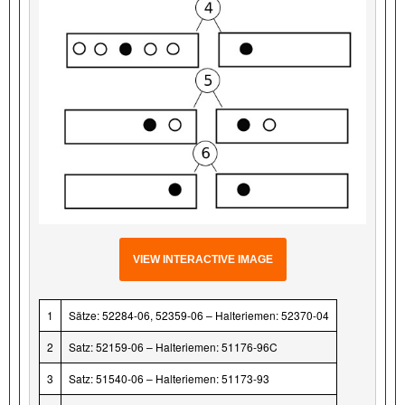
VIEW INTERACTIVE IMAGE
1
Sätze: 52284-06, 52359-06 – Halteriemen: 52370-04
2
Satz: 52159-06 – Halteriemen: 51176-96C
3
Satz: 51540-06 – Halteriemen: 51173-93