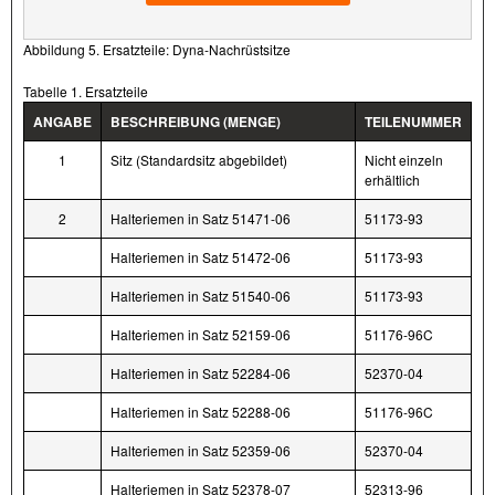
Abbildung 5. Ersatzteile: Dyna-Nachrüstsitze
Tabelle 1. Ersatzteile
ANGABE
BESCHREIBUNG (MENGE)
TEILENUMMER
1
Sitz (Standardsitz abgebildet)
Nicht einzeln
erhältlich
2
Halteriemen in Satz 51471-06
51173-93
Halteriemen in Satz 51472-06
51173-93
Halteriemen in Satz 51540-06
51173-93
Halteriemen in Satz 52159-06
51176-96C
Halteriemen in Satz 52284-06
52370-04
Halteriemen in Satz 52288-06
51176-96C
Halteriemen in Satz 52359-06
52370-04
Halteriemen in Satz 52378-07
52313-96