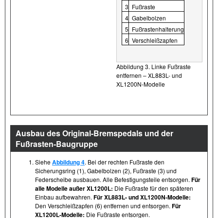
3
Fußraste
4
Gabelbolzen
5
Fußrastenhalterung
6
Verschleißzapfen
Abbildung 3. Linke Fußraste
entfernen – XL883L- und
XL1200N-Modelle
Ausbau des Original-Bremspedals und der
Fußrasten-Baugruppe
Siehe
Abbildung 4
. Bei der rechten Fußraste den
Sicherungsring (1), Gabelbolzen (2), Fußraste (3) und
Federscheibe ausbauen. Alle Befestigungsteile entsorgen.
Für
alle Modelle außer XL1200L:
Die Fußraste für den späteren
Einbau aufbewahren.
Für XL883L- und XL1200N-Modelle:
Den Verschleißzapfen (6) entfernen und entsorgen.
Für
XL1200L-Modelle:
Die Fußraste entsorgen.