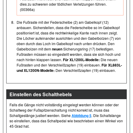
dies zu schweren oder tödlichen Verletzungen führen.
(00366a)
8.
Die Fußraste mit der Federscheibe (2) am Gabelkopf (12)
anbauen. Sicherstellen, dass die Federscheibe so im Gabelkopf
positioniert ist, dass die rechtwinkelige Kante nach innen zeigt.
Die Löcher aufeinander ausrichten und den Gabelbolzen (7) von
oben durch das Loch im Gabelkopf nach unten drücken. Den
Gabelbolzen mit dem
neuen
Sicherungsring (17) befestigen.
Fußrasten müssen so eingestellt werden, dass sie sich hoch und
nach hinten klappen lassen.
Für XL1200L-Modelle:
Die neuen
Fußrasten und den Verschleißzapfen (19) einbauen.
Für XL883L-
und XL1200N-Modelle:
Den Verschleißzapfen (19) einbauen.
Einstellen des Schalthebels
Falls die Gänge nicht vollständig eingelegt werden können oder der
Schaltweg der Fußspitzenschaltung nicht korrekt ist, muss das
Schaltgestänge justiert werden. Siehe
Abbildung 5
. Die Schaltstange
so einstellen, dass das Schaltpedal wie beschrieben einen Winkel von
45 Grad hat.