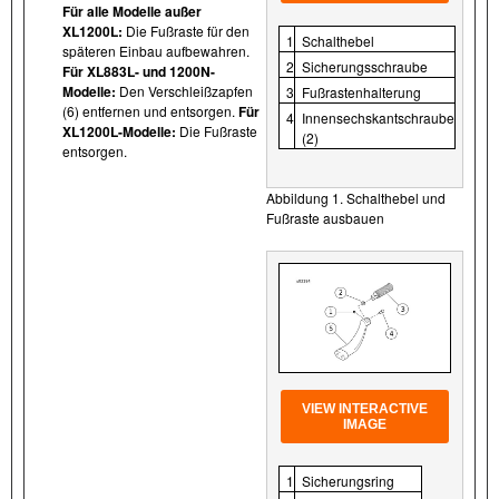
Für alle Modelle außer
XL1200L:
Die Fußraste für den
1
Schalthebel
späteren Einbau aufbewahren.
2
Sicherungsschraube
Für XL883L- und 1200N-
Modelle:
Den Verschleißzapfen
3
Fußrastenhalterung
(6) entfernen und entsorgen.
Für
4
Innensechskantschraube
XL1200L-Modelle:
Die Fußraste
(2)
entsorgen.
Abbildung 1. Schalthebel und
Fußraste ausbauen
VIEW INTERACTIVE
IMAGE
1
Sicherungsring