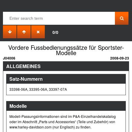
0/0
Vordere Fussbedienungssätze für Sportster-
Modelle
J04006
2008-09-23
ALLGEMEINES
Satz-Nummern
33398-06A, 33395-06A, 33397-07A
Modelle
Modell-Passungsinformationen sind im P&A-Einzelhandelskatalog
oder im Abschnitt „Parts und Accessories“ (Teile und Zubehör) von
www.harley-davidson.com (nur Englisch) zu finden.