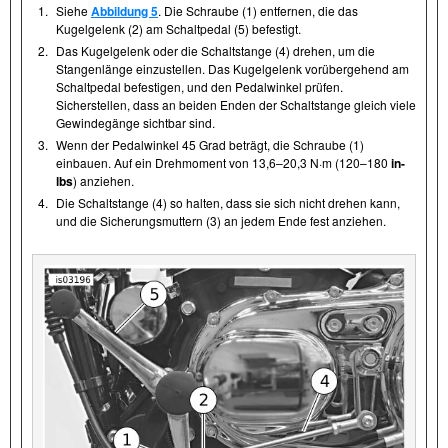
1.
Siehe
Abbildung 5
. Die Schraube (1) entfernen, die das
Kugelgelenk (2) am Schaltpedal (5) befestigt.
2.
Das Kugelgelenk oder die Schaltstange (4) drehen, um die
Stangenlänge einzustellen. Das Kugelgelenk vorübergehend am
Schaltpedal befestigen, und den Pedalwinkel prüfen.
Sicherstellen, dass an beiden Enden der Schaltstange gleich viele
Gewindegänge sichtbar sind.
3.
Wenn der Pedalwinkel 45 Grad beträgt, die Schraube (1)
einbauen. Auf ein Drehmoment von 13,6–20,3 N·m (120–180
in-
lbs
) anziehen.
4.
Die Schaltstange (4) so halten, dass sie sich nicht drehen kann,
und die Sicherungsmuttern (3) an jedem Ende fest anziehen.