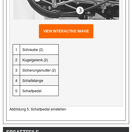
VIEW INTERACTIVE IMAGE
1
Schraube (2)
2
Kugelgelenk (2)
3
Sicherungsmutter (2)
4
Schaltstange
5
Schaltpedal
Abbildung 5. Schaltpedal einstellen
ERSATZTEILE