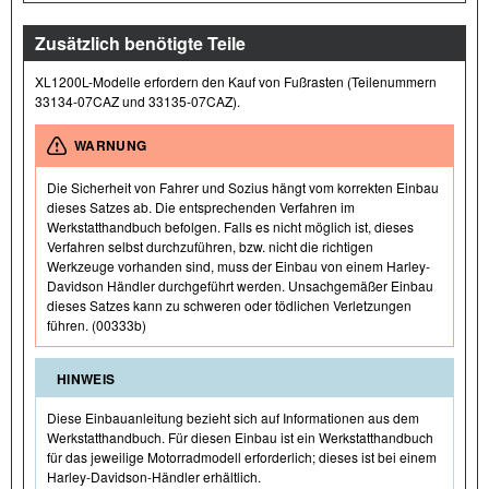
Zusätzlich benötigte Teile
XL1200L-Modelle erfordern den Kauf von Fußrasten (Teilenummern
33134-07CAZ und 33135-07CAZ).
WARNUNG
Die Sicherheit von Fahrer und Sozius hängt vom korrekten Einbau
dieses Satzes ab. Die entsprechenden Verfahren im
Werkstatthandbuch befolgen. Falls es nicht möglich ist, dieses
Verfahren selbst durchzuführen, bzw. nicht die richtigen
Werkzeuge vorhanden sind, muss der Einbau von einem Harley-
Davidson Händler durchgeführt werden. Unsachgemäßer Einbau
dieses Satzes kann zu schweren oder tödlichen Verletzungen
führen. (00333b)
HINWEIS
Diese Einbauanleitung bezieht sich auf Informationen aus dem
Werkstatthandbuch. Für diesen Einbau ist ein Werkstatthandbuch
für das jeweilige Motorradmodell erforderlich; dieses ist bei einem
Harley-Davidson-Händler erhältlich.