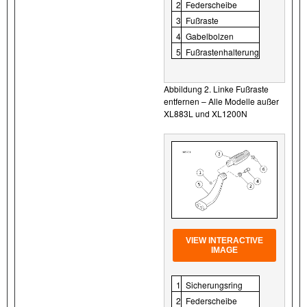
2
Federscheibe
3
Fußraste
4
Gabelbolzen
5
Fußrastenhalterung
Abbildung 2. Linke Fußraste
entfernen – Alle Modelle außer
XL883L und XL1200N
VIEW INTERACTIVE
IMAGE
1
Sicherungsring
2
Federscheibe