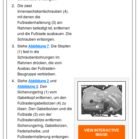
2.
Die zwei
Innensechskantschrauben (4),
mit denen die
Fußrastenhalterung (3) am
Rahmen befestigt ist, entfernen
und die Fußraste ausbauen. Die
Schrauben entsorgen.
3.
Siehe
Abbildung 7
. Die Stopfen
(1) fest in die
Schraubenbohrungen im
Rahmen drücken, die vom
Ausbau der Fußrasten-
Baugruppe verbleiben.
4.
Siehe
Abbildung 2
und
Abbildung 3
. Den
Sicherungsring (1) vom
Gabelkopf entfernen, um den
Fußrastengabelbolzen (4) zu
lösen. Den Gabelbolzen und die
Fußraste (3) von der
Fußrastenstütze entfernen.
Sicherungsring, Gabelbolzen,
VIEW INTERACTIVE
Federscheibe, und
IMAGE
Fußrastenhalterung entsorgen.