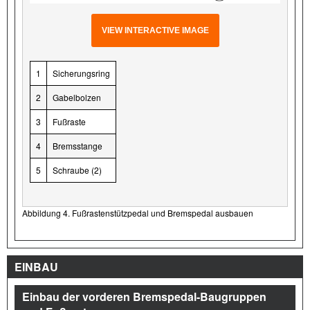
VIEW INTERACTIVE IMAGE
1
Sicherungsring
2
Gabelbolzen
3
Fußraste
4
Bremsstange
5
Schraube (2)
Abbildung 4. Fußrastenstützpedal und Bremspedal ausbauen
EINBAU
Einbau der vorderen Bremspedal-Baugruppen