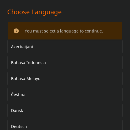
Choose Language
SÄTZE FÜR BEHEIZTE
HANDGRIFFE
You must select a language to continue.
Azerbaijani
Bahasa Indonesia
Bahasa Melayu
Čeština
Dansk
Deutsch