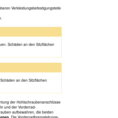
oberen Verkleidungsbefestigungsteile
n.
en. Schäden an den Sitzflächen
. Schäden an den Sitzflächen
chtung der Hohlschraubenanschlüsse
ln und der Vorderrad-
auben aufbewahren, die beiden
orgen
. Die Vorderradbremsleitungs-