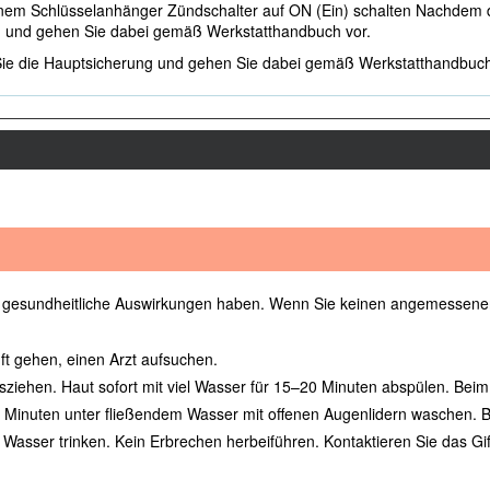
em Schlüsselanhänger Zündschalter auf ON (Ein) schalten Nachdem die
 und gehen Sie dabei gemäß Werkstatthandbuch vor.
ie die Hauptsicherung und gehen Sie dabei gemäß Werkstatthandbuch
 gesundheitliche Auswirkungen haben. Wenn Sie keinen angemessene
ft gehen, einen Arzt aufsuchen.
usziehen. Haut sofort mit viel Wasser für 15–20 Minuten abspülen. Bei
 Minuten unter fließendem Wasser mit offenen Augenlidern waschen. B
asser trinken. Kein Erbrechen herbeiführen. Kontaktieren Sie das Gifti