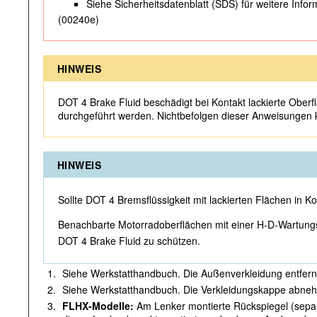
Siehe Sicherheitsdatenblatt (SDS) für weitere Info
(00240e)
HINWEIS
DOT 4 Brake Fluid beschädigt bei Kontakt lackierte Ober
durchgeführt werden. Nichtbefolgen dieser Anweisungen
HINWEIS
Sollte DOT 4 Bremsflüssigkeit mit lackierten Flächen in 
Benachbarte Motorradoberflächen mit einer H-D-Wartungs
DOT 4 Brake Fluid zu schützen.
1.
Siehe Werkstatthandbuch. Die Außenverkleidung entfern
2.
Siehe Werkstatthandbuch. Die Verkleidungskappe abne
3.
FLHX-Modelle:
Am Lenker montierte Rückspiegel (separat