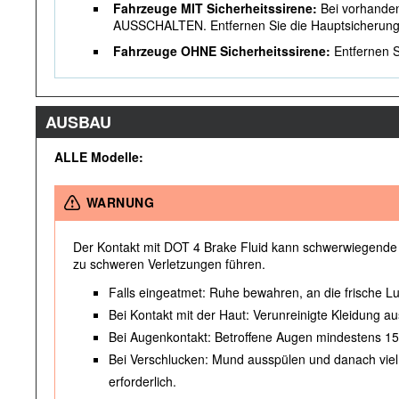
Fahrzeuge MIT Sicherheitssirene:
Bei vorhanden
AUSSCHALTEN. Entfernen Sie die Hauptsicherung
Fahrzeuge OHNE Sicherheitssirene:
Entfernen S
AUSBAU
ALLE Modelle:
WARNUNG
Der Kontakt mit DOT 4 Brake Fluid kann schwerwiegende
zu schweren Verletzungen führen.
Falls eingeatmet: Ruhe bewahren, an die frische Lu
Bei Kontakt mit der Haut: Verunreinigte Kleidung a
Bei Augenkontakt: Betroffene Augen mindestens 15
Bei Verschlucken: Mund ausspülen und danach viel W
erforderlich.