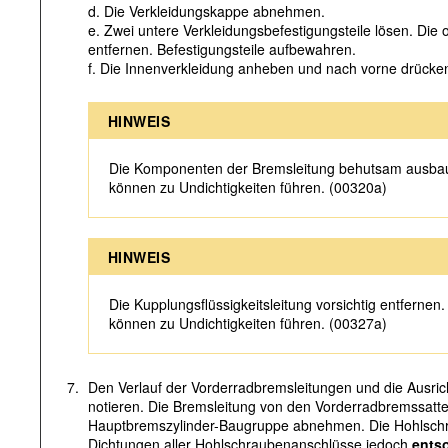
d. Die Verkleidungskappe abnehmen.
e. Zwei untere Verkleidungsbefestigungsteile lösen. Die 
entfernen. Befestigungsteile aufbewahren.
f. Die Innenverkleidung anheben und nach vorne drücke
HINWEIS
Die Komponenten der Bremsleitung behutsam ausbau
können zu Undichtigkeiten führen. (00320a)
HINWEIS
Die Kupplungsflüssigkeitsleitung vorsichtig entfernen
können zu Undichtigkeiten führen. (00327a)
7.
Den Verlauf der Vorderradbremsleitungen und die Ausri
notieren. Die Bremsleitung von den Vorderradbremssatte
Hauptbremszylinder-Baugruppe abnehmen. Die Hohlschr
Dichtungen aller Hohlschraubenanschlüsse jedoch
ents