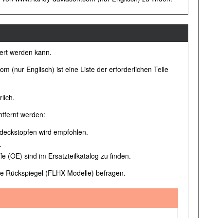
iert werden kann.
(nur Englisch) ist eine Liste der erforderlichen Teile
lich.
tfernt werden:
bdeckstopfen wird empfohlen.
.
ffe (OE) sind im Ersatzteilkatalog zu finden.
te Rückspiegel (FLHX-Modelle) befragen.