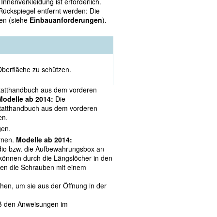
nnenverkleidung ist erforderlich.
ückspiegel entfernt werden: Die
ken (siehe
Einbauanforderungen
).
Oberfläche zu schützen.
tatthandbuch aus dem vorderen
Modelle ab 2014:
Die
tatthandbuch aus dem vorderen
en.
gen.
rnen.
Modelle ab 2014:
dio bzw. die Aufbewahrungsbox an
, können durch die Längslöcher in den
sen die Schrauben mit einem
en, um sie aus der Öffnung in der
äß den Anweisungen im