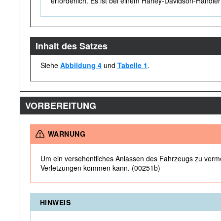
erforderlich. Es ist bei einem Harley-Davidson-Händler 
Inhalt des Satzes
Siehe
Abbildung 4
und
Tabelle 1
.
VORBEREITUNG
WARNUNG
Um ein versehentliches Anlassen des Fahrzeugs zu verme
Verletzungen kommen kann. (00251b)
HINWEIS