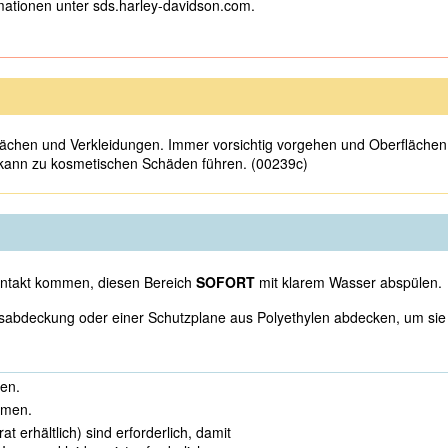
rmationen unter sds.harley-davidson.com.
flächen und Verkleidungen. Immer vorsichtig vorgehen und Oberfläche
 kann zu kosmetischen Schäden führen. (00239c)
Kontakt kommen, diesen Bereich
SOFORT
mit klarem Wasser abspülen.
abdeckung oder einer Schutzplane aus Polyethylen abdecken, um sie v
en.
hmen.
 erhältlich) sind erforderlich, damit