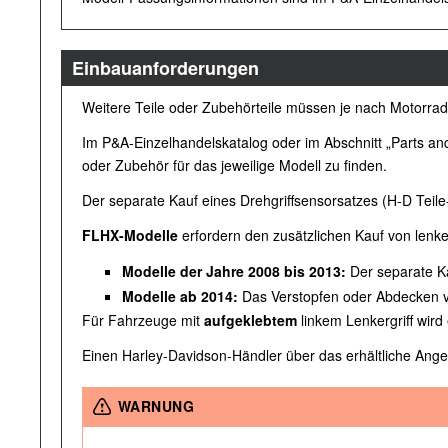
Einbauanforderungen
Weitere Teile oder Zubehörteile müssen je nach Motorra
Im P&A-Einzelhandelskatalog oder im Abschnitt „Parts and
oder Zubehör für das jeweilige Modell zu finden.
Der separate Kauf eines Drehgriffsensorsatzes (H-D Teile-
FLHX-Modelle
erfordern den zusätzlichen Kauf von lenk
Modelle der Jahre 2008 bis 2013:
Der separate Ka
Modelle ab 2014:
Das Verstopfen oder Abdecken vo
Für Fahrzeuge mit
aufgeklebtem
linkem Lenkergriff wird 
Einen Harley-Davidson-Händler über das erhältliche Ang
WARNUNG