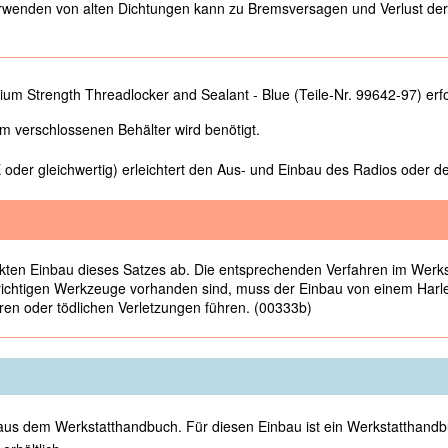
wenden von alten Dichtungen kann zu Bremsversagen und Verlust der 
m Strength Threadlocker and Sealant - Blue (Teile-Nr. 99642-97) erfo
em verschlossenen Behälter wird benötigt.
der gleichwertig) erleichtert den Aus- und Einbau des Radios oder 
kten Einbau dieses Satzes ab. Die entsprechenden Verfahren im Werksta
e richtigen Werkzeuge vorhanden sind, muss der Einbau von einem Har
n oder tödlichen Verletzungen führen. (00333b)
 aus dem Werkstatthandbuch. Für diesen Einbau ist ein Werkstatthandb