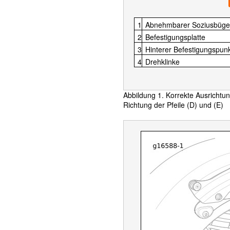
1
Abnehmbarer Soziusbügel
2
Befestigungsplatte
3
Hinterer Befestigungspun
4
Drehklinke
Abbildung 1. Korrekte Ausrichtun
Richtung der Pfeile (D) und (E)