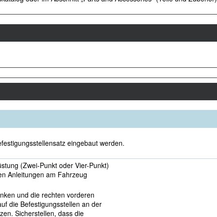
festigungsstellensatz eingebaut werden.
rüstung (Zwei-Punkt oder Vier-Punkt)
en Anleitungen am Fahrzeug
inken und die rechten vorderen
f die Befestigungsstellen an der
en. Sicherstellen, dass die