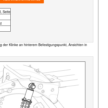
, Seite
kt
g der Klinke an hinterem Befestigungspunkt, Ansichten in