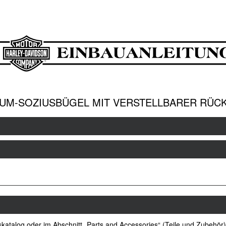
UM-SOZIUSBÜGEL MIT VERSTELLBARER RÜCK
atalog oder im Abschnitt „Parts and Accessories“ (Teile und Zubehör)