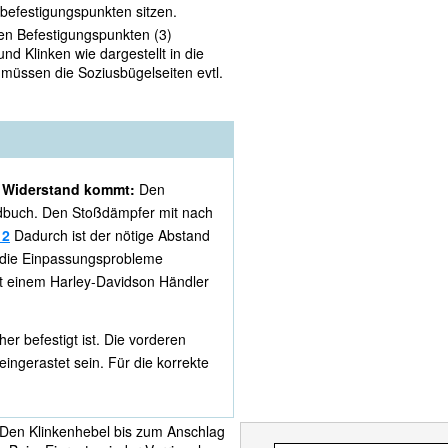
befestigungspunkten sitzen.
ren Befestigungspunkten (3)
und Klinken wie dargestellt in die
 müssen die Soziusbügelseiten evtl.
 Widerstand kommt:
Den
dbuch. Den Stoßdämpfer mit nach
 2
Dadurch ist der nötige Abstand
s die Einpassungsprobleme
it einem Harley-Davidson Händler
er befestigt ist. Die vorderen
ingerastet sein. Für die korrekte
 Den Klinkenhebel bis zum Anschlag