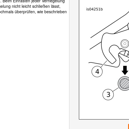
. Beim Einrasten jeder Verriegelung
lung nicht leicht schließen lässt,
ochmals überprüfen, wie beschrieben