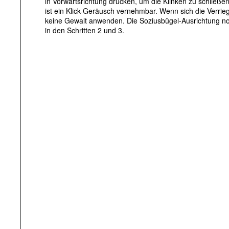
in Vorwärtsrichtung drücken, um die Klinken zu schließen
ist ein Klick-Geräusch vernehmbar. Wenn sich die Verriege
keine Gewalt anwenden. Die Soziusbügel-Ausrichtung n
in den Schritten 2 und 3.