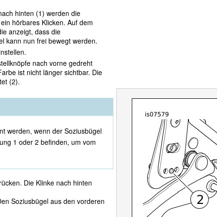
ach hinten (1) werden die
ein hörbares Klicken. Auf dem
die anzeigt, dass die
el kann nun frei bewegt werden.
nstellen.
stellknöpfe nach vorne gedreht
arbe ist nicht länger sichtbar. Die
et (2).
rnt werden, wenn der Soziusbügel
llung 1 oder 2 befinden, um vom
rücken. Die Klinke nach hinten
Den Soziusbügel aus den vorderen