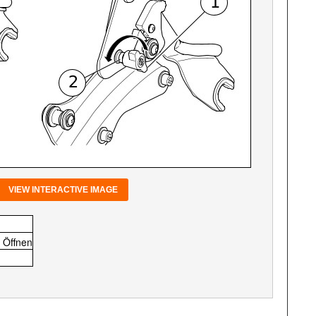
VIEW INTERACTIVE IMAGE
 Öffnen