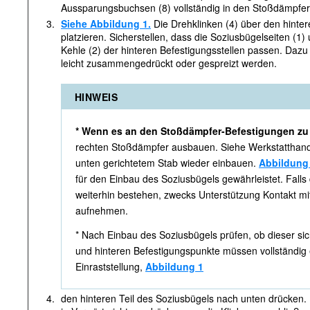
Aussparungsbuchsen (8) vollständig in den Stoßdämpfer
3.
Siehe Abbildung 1.
Die Drehklinken (4) über den hinte
platzieren. Sicherstellen, dass die Soziusbügelseiten (1) 
Kehle (2) der hinteren Befestigungsstellen passen. Dazu
leicht zusammengedrückt oder gespreizt werden.
HINWEIS
* Wenn es an den Stoßdämpfer-Befestigungen zu
rechten Stoßdämpfer ausbauen. Siehe Werkstatthan
unten gerichtetem Stab wieder einbauen.
Abbildung
für den Einbau des Soziusbügels gewährleistet. Fall
weiterhin bestehen, zwecks Unterstützung Kontakt m
aufnehmen.
* Nach Einbau des Soziusbügels prüfen, ob dieser sich
und hinteren Befestigungspunkte müssen vollständig e
Einraststellung,
Abbildung 1
4.
den hinteren Teil des Soziusbügels nach unten drücken.