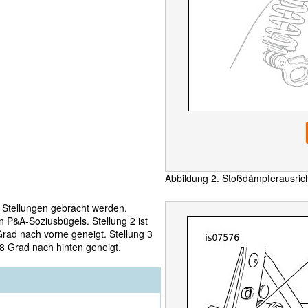
Abbildung 2. Stoßdämpferausric
 Stellungen gebracht werden.
en P&A-Soziusbügels. Stellung 2 ist
Grad nach vorne geneigt. Stellung 3
 8 Grad nach hinten geneigt.