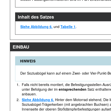
Inhalt des Satzes
Siehe Abbildung 6.
und
Tabelle 1
.
EINBAU
HINWEIS
Der Soziusbügel kann auf einem Zwei- oder Vier-Punkt-Be
1.
Falls nicht bereits montiert, die Befestigungsstellen-Aus
unter Befolgung der im
entsprechenden
Satz enthalten
anbauen.
2.
Siehe Abbildung 6.
Hinter dem Motorrad stehend, Die l
Soziusbügel-Trägerkerben (mit angebrachten Buchsen) au
Innenseite der oberen Stoßdämpferbefestigungen aufsetz