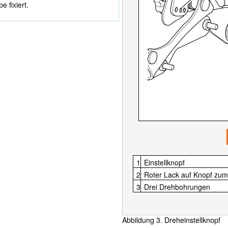
 fixiert.
1
Einstellknopf
2
Roter Lack auf Knopf zum
3
Drei Drehbohrungen
Abbildung 3. Dreheinstellknopf