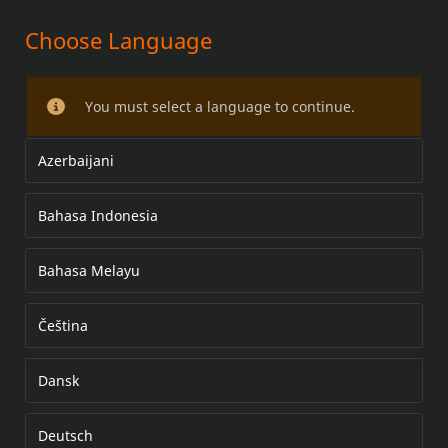
Choose Language
Harley Hammock Touring-
Fahrersitz
You must select a language to continue.
Azerbaijani
Bahasa Indonesia
Bahasa Melayu
Čeština
Dansk
Deutsch