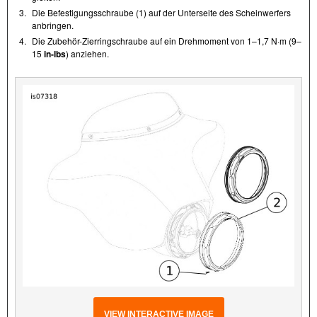
3.
Die Befestigungsschraube (1) auf der Unterseite des Scheinwerfers
anbringen.
4.
Die Zubehör-Zierringschraube auf ein Drehmoment von 1–1,7 N·m (9–
15
in-lbs
) anziehen.
VIEW INTERACTIVE IMAGE