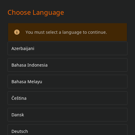
Choose Language
STREET SOZIUSBÜGELSATZ
You must select a language to continue.
Azerbaijani
Bahasa Indonesia
Bahasa Melayu
Čeština
Dansk
Deutsch