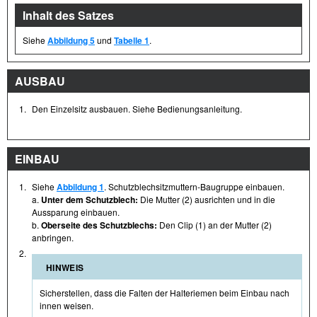
Inhalt des Satzes
Siehe
Abbildung 5
und
Tabelle 1
.
AUSBAU
1.
Den Einzelsitz ausbauen. Siehe Bedienungsanleitung.
EINBAU
1.
Siehe
Abbildung 1
. Schutzblechsitzmuttern-Baugruppe einbauen.
a.
Unter dem Schutzblech:
Die Mutter (2) ausrichten und in die
Aussparung einbauen.
b.
Oberseite des Schutzblechs:
Den Clip (1) an der Mutter (2)
anbringen.
2.
HINWEIS
Sicherstellen, dass die Falten der Halteriemen beim Einbau nach
innen weisen.