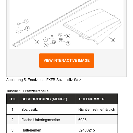
VIEW INTERACTIVE IMAGE
Abbildung 5. Ersatzteile: FXFB-Soziussitz-Satz
Tabelle 1. Ersatzteiltabelle
TEIL
BESCHREIBUNG (MENGE)
TEILENUMMER
1
Soziussitz
Nicht einzeln erhältlich
2
Flache Unterlegscheibe
6036
3
Halteriemen
52400215