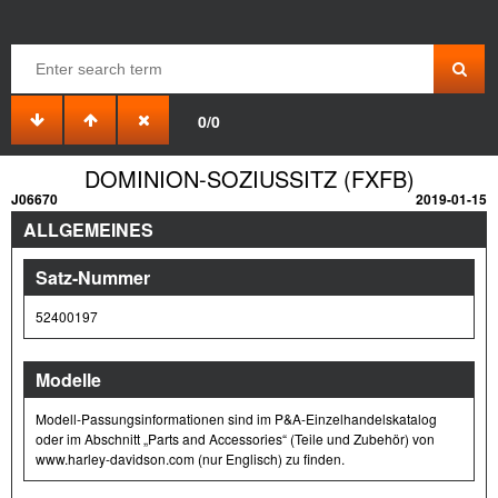
0/0
DOMINION-SOZIUSSITZ (FXFB)
J06670
2019-01-15
ALLGEMEINES
Satz-Nummer
52400197
Modelle
Modell-Passungsinformationen sind im P&A-Einzelhandelskatalog
oder im Abschnitt „Parts and Accessories“ (Teile und Zubehör) von
www.harley-davidson.com (nur Englisch) zu finden.