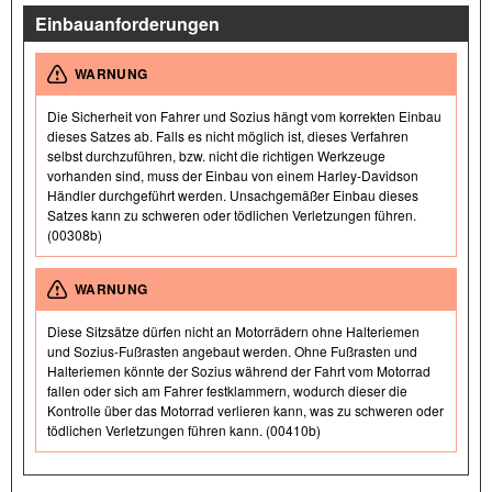
Einbauanforderungen
WARNUNG
Die Sicherheit von Fahrer und Sozius hängt vom korrekten Einbau
dieses Satzes ab. Falls es nicht möglich ist, dieses Verfahren
selbst durchzuführen, bzw. nicht die richtigen Werkzeuge
vorhanden sind, muss der Einbau von einem Harley-Davidson
Händler durchgeführt werden. Unsachgemäßer Einbau dieses
Satzes kann zu schweren oder tödlichen Verletzungen führen.
(00308b)
WARNUNG
Diese Sitzsätze dürfen nicht an Motorrädern ohne Halteriemen
und Sozius-Fußrasten angebaut werden. Ohne Fußrasten und
Halteriemen könnte der Sozius während der Fahrt vom Motorrad
fallen oder sich am Fahrer festklammern, wodurch dieser die
Kontrolle über das Motorrad verlieren kann, was zu schweren oder
tödlichen Verletzungen führen kann. (00410b)