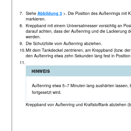
7.
Siehe
Abbildung 3
>. Die Position des Außenrings mit K
markieren.
8.
Kreppband mit einem Universalmesser vorsichtig an Posi
darauf achten, dass der Außenring und die Lackierung des
werden.
9.
Die Schutzfolie vom Außenring abziehen.
10.
Mit dem Tankdeckel zentrieren, am Kreppband (bzw. der 
den Außenring etwa zehn Sekunden lang fest in Position
11.
HINWEIS
Außenring etwa 5–7 Minuten lang aushärten lassen, 
fortgesetzt wird.
Kreppband von Außenring und Kraftstofftank abziehen (b