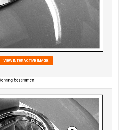
VIEW INTERACTIVE IMAGE
ußenring bestimmen