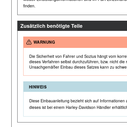
finden.
Zusätzlich benötigte Teile
WARNUNG
Die Sicherheit von Fahrer und Sozius hängt vom korre
dieses Verfahren selbst durchzuführen, bzw. nicht di
Unsachgemäßer Einbau dieses Satzes kann zu schwere
HINWEIS
Diese Einbauanleitung bezieht sich auf Informationen 
dieses ist bei einem Harley-Davidson Händler erhältlic