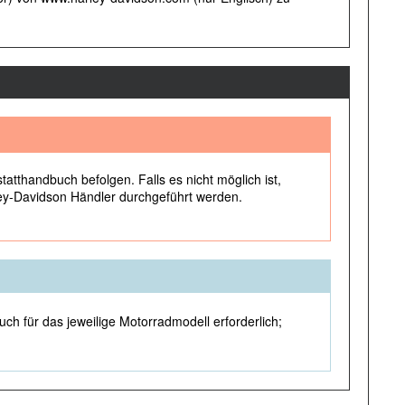
tthandbuch befolgen. Falls es nicht möglich ist,
ley-Davidson Händler durchgeführt werden.
h für das jeweilige Motorradmodell erforderlich;