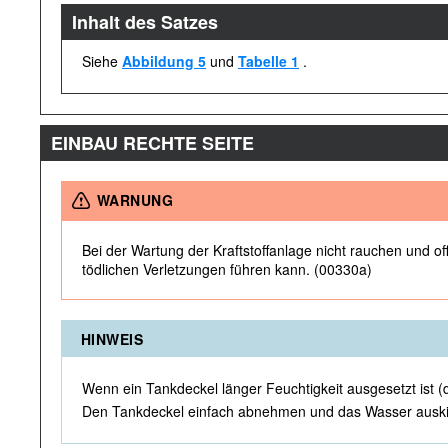
Inhalt des Satzes
Siehe
Abbildung 5
und
Tabelle 1
.
EINBAU RECHTE SEITE
WARNUNG
Bei der Wartung der Kraftstoffanlage nicht rauchen und 
tödlichen Verletzungen führen kann. (00330a)
HINWEIS
Wenn ein Tankdeckel länger Feuchtigkeit ausgesetzt is
Den Tankdeckel einfach abnehmen und das Wasser auskip