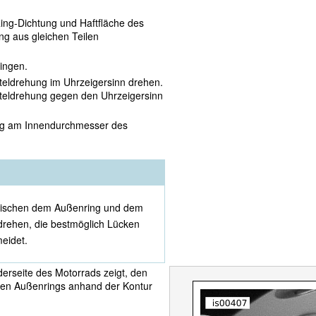
Ring-Dichtung und Haftfläche des
ng aus gleichen Teilen
ingen.
teldrehung im Uhrzeigersinn drehen.
teldrehung gegen den Uhrzeigersinn
rung am Innendurchmesser des
zwischen dem Außenring und dem
 drehen, die bestmöglich Lücken
eidet.
erseite des Motorrads zeigt, den
eren Außenrings anhand der Kontur