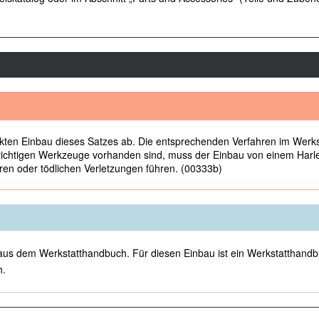
kten Einbau dieses Satzes ab. Die entsprechenden Verfahren im Werksta
e richtigen Werkzeuge vorhanden sind, muss der Einbau von einem Har
n oder tödlichen Verletzungen führen. (00333b)
aus dem Werkstatthandbuch. Für diesen Einbau ist ein Werkstatthandbuc
h.