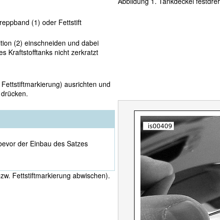
Abbildung 1. Tankdeckel festdre
reppband (1) oder Fettstift
tion (2) einschneiden und dabei
 Kraftstofftanks nicht zerkratzt
Fettstiftmarkierung) ausrichten und
 drücken.
bevor der Einbau des Satzes
zw. Fettstiftmarkierung abwischen).