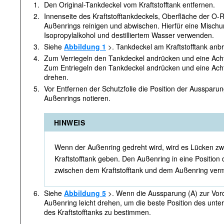
1.
Den Original-Tankdeckel vom Kraftstofftank entfernen.
2.
Innenseite des Kraftstofftankdeckels, Oberfläche der O-
Außenrings reinigen und abwischen. Hierfür eine Mischu
Isopropylalkohol und destilliertem Wasser verwenden.
3.
Siehe
Abbildung 1
>. Tankdeckel am Kraftstofftank anbr
4.
Zum Verriegeln den Tankdeckel andrücken und eine Ach
Zum Entriegeln den Tankdeckel andrücken und eine Ach
drehen.
5.
Vor Entfernen der Schutzfolie die Position der Ausspa
Außenrings notieren.
HINWEIS
Wenn der Außenring gedreht wird, wird es Lücken 
Kraftstofftank geben. Den Außenring in eine Position
zwischen dem Kraftstofftank und dem Außenring verm
6.
Siehe
Abbildung 5
>. Wenn die Aussparung (A) zur Vord
Außenring leicht drehen, um die beste Position des unt
des Kraftstofftanks zu bestimmen.