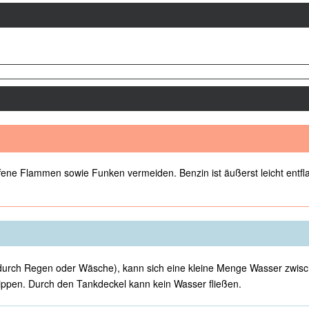
offene Flammen sowie Funken vermeiden. Benzin ist äußerst leicht ent
t (durch Regen oder Wäsche), kann sich eine kleine Menge Wasser z
pen. Durch den Tankdeckel kann kein Wasser fließen.