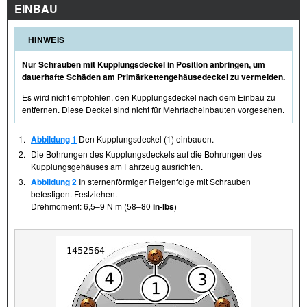
EINBAU
HINWEIS
Nur Schrauben mit Kupplungsdeckel in Position anbringen, um
dauerhafte Schäden am Primärkettengehäusedeckel zu vermeiden.
Es wird nicht empfohlen, den Kupplungsdeckel nach dem Einbau zu
entfernen. Diese Deckel sind nicht für Mehrfacheinbauten vorgesehen.
1.
Abbildung 1
Den Kupplungsdeckel (1) einbauen.
2.
Die Bohrungen des Kupplungsdeckels auf die Bohrungen des
Kupplungsgehäuses am Fahrzeug ausrichten.
3.
Abbildung 2
In sternenförmiger Reigenfolge mit Schrauben
befestigen. Festziehen.
Drehmoment: 6,5–9 N·m (58–80
in-lbs
)