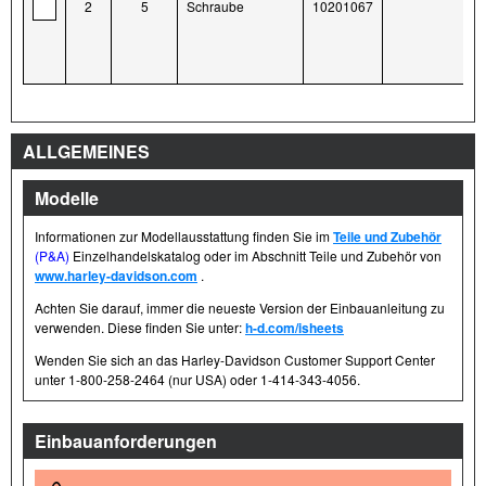
2
5
Schraube
10201067
ALLGEMEINES
Modelle
Informationen zur Modellausstattung finden Sie im
Teile und Zubehör
(P&A)
Einzelhandelskatalog oder im Abschnitt Teile und Zubehör von
www.harley-davidson.com
.
Achten Sie darauf, immer die neueste Version der Einbauanleitung zu
verwenden. Diese finden Sie unter:
h-d.com/isheets
Wenden Sie sich an das Harley-Davidson Customer Support Center
unter 1-800-258-2464 (nur USA) oder 1-414-343-4056.
Einbauanforderungen