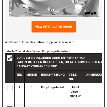
VIEW INTERACTIVE IMAGE
Abbildung 1. Inhalt des Satzes: Kupplungsdeckelsatz
Tabelle 2. Inhalt des Satzes: Kupplungsdeckelsatz
VOR DEM INSTALLIEREN ODER ENTFERNEN VON
FAHRZEUGTEILEN ÜBERPRÜFEN, OB ALLE KOMPONENTEN IM
BAUSATZ VORHANDEN SIND.
TEIL
MENGE
BESCHREIBUNG
TEILE-
ANMERKUNG
NR.
1
1
Kupplungsdeckel
Nicht
einzeln
erhältlich