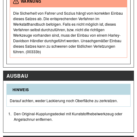
WARNUNG
Die Sicherheit von Fahrer und Sozius hängt vom korrekten Einbau
dieses Satzes ab. Die entsprechenden Verfahren im
Werkstatthandbuch befolgen. Falls es nicht möglich ist, dieses
Verfahren selbst durchzuführen, bzw. nicht die richtigen
Werkzeuge vorhanden sind, muss der Einbau von einem Harley-
Davidson Händler durchgeführt werden. Unsachgemäßer Einbau
dieses Satzes kann zu schweren oder tödlichen Verletzungen
führen. (00333b)
AUSBAU
HINWEIS
Darauf achten, weder Lackierung noch Oberfläche zu zerkratzen.
1.
Den Original-Kupplungsdeckel mit Kunststoffhebelwerkzeug oder
Angelschnur entfernen.