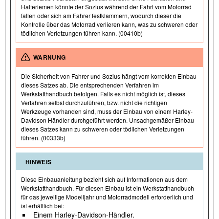
Halteriemen könnte der Sozius während der Fahrt vom Motorrad
fallen oder sich am Fahrer festklammern, wodurch dieser die
Kontrolle über das Motorrad verlieren kann, was zu schweren oder
tödlichen Verletzungen führen kann. (00410b)
WARNUNG
Die Sicherheit von Fahrer und Sozius hängt vom korrekten Einbau
dieses Satzes ab. Die entsprechenden Verfahren im
Werkstatthandbuch befolgen. Falls es nicht möglich ist, dieses
Verfahren selbst durchzuführen, bzw. nicht die richtigen
Werkzeuge vorhanden sind, muss der Einbau von einem Harley-
Davidson Händler durchgeführt werden. Unsachgemäßer Einbau
dieses Satzes kann zu schweren oder tödlichen Verletzungen
führen. (00333b)
HINWEIS
Diese Einbauanleitung bezieht sich auf Informationen aus dem
Werkstatthandbuch. Für diesen Einbau ist ein Werkstatthandbuch
für das jeweilige Modelljahr und Motorradmodell erforderlich und
ist erhältlich bei:
Einem Harley-Davidson-Händler.