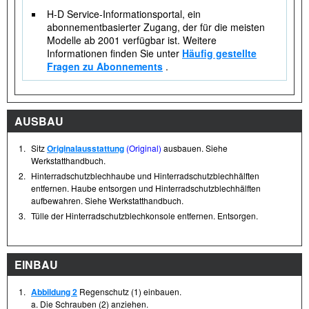
H-D Service-Informationsportal, ein
abonnementbasierter Zugang, der für die meisten
Modelle ab 2001 verfügbar ist. Weitere
Informationen finden Sie unter
Häufig gestellte
Fragen zu Abonnements
.
AUSBAU
1.
Sitz
Originalausstattung
(Original)
ausbauen. Siehe
Werkstatthandbuch.
2.
Hinterradschutzblechhaube und Hinterradschutzblechhälften
entfernen. Haube entsorgen und Hinterradschutzblechhälften
aufbewahren. Siehe Werkstatthandbuch.
3.
Tülle der Hinterradschutzblechkonsole entfernen. Entsorgen.
EINBAU
1.
Abbildung 2
Regenschutz (1) einbauen.
a. Die Schrauben (2) anziehen.