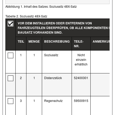
Abbildung 1. Inhalt des Satzes: Soziussitz 48X-Satz
Tabelle 2. Soziussitz 48X-Satz
VOR DEM INSTALLIEREN ODER ENTFERNEN VON
FAHRZEUGTEILEN ÜBERPRÜFEN, OB ALLE KOMPONENTEN IM
BAUSATZ VORHANDEN SIND.
TEIL
MENGE
BESCHREIBUNG
TEILE-
ANMERKUNG
NR.
1
1
Soziussitz
Nicht
einzeln
erhältlich
2
1
Distanzstück
52400301
3
1
Regenschutz
59500915