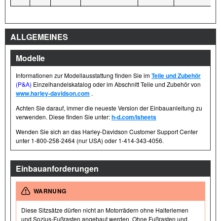
ALLGEMEINES
Modelle
Informationen zur Modellausstattung finden Sie im
Teile und Zubehör
(P&A)
Einzelhandelskatalog oder im Abschnitt Teile und Zubehör von
www.harley-davidson.com
.
Achten Sie darauf, immer die neueste Version der Einbauanleitung zu
verwenden. Diese finden Sie unter:
h-d.com/isheets
Wenden Sie sich an das Harley-Davidson Customer Support Center
unter 1-800-258-2464 (nur USA) oder 1-414-343-4056.
Einbauanforderungen
WARNUNG
Diese Sitzsätze dürfen nicht an Motorrädern ohne Halteriemen
und Sozius-Fußrasten angebaut werden. Ohne Fußrasten und