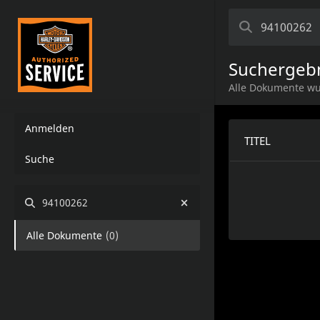
Suchergeb
Alle Dokumente wu
Anmelden
TITEL
Suche
94100262
Alle Dokumente
(
0
)