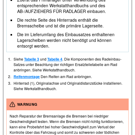
entsprechenden Werkstatthandbuchs und des
AB-/AUFZIEHERS FÜR RADLAGER einbauen.
Die rechte Seite des Hinterrads enthält die
Bremsscheibe und ist die primäre Lagerseite.
Die im Lieferumfang des Einbausatzes enthaltenen
Lagerscheiben werden nicht benötigt und können
entsorgt werden.
1.
Siehe
Tabelle 3
und
Tabelle 4
. Die Komponenten des Radeinbau-
Satzes unter Beachtung der richtigen Ersatzteiletabelle am Rad
anbringen. Siehe Werkstatthandbuch.
2.
Reifenmontage
Den Reifen am Rad anbringen.
3.
Hinterrad (1), Originalachse und Originaldistanzstücke installieren.
Siehe Werkstatthandbuch.
WARNUNG
Nach Reparatur der Bremsanlage die Bremsen bei niedriger
Geschwindigkeit testen. Wenn die Bremsen nicht richtig funktionieren,
kann eine Probefahrt bei hoher Geschwindigkeit zum Verlust der
Kontrolle über das Fahrzeug und somit zu schweren oder tödlichen