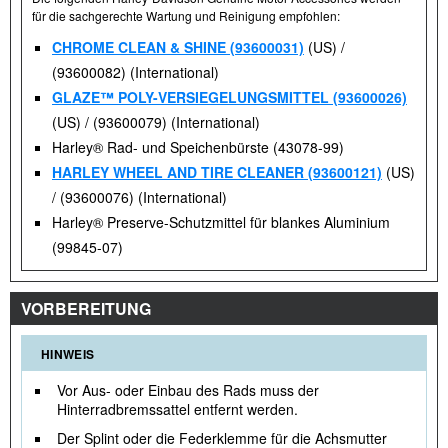
für die sachgerechte Wartung und Reinigung empfohlen:
CHROME CLEAN & SHINE (93600031)
(US) /
(93600082) (International)
GLAZE™ POLY-VERSIEGELUNGSMITTEL (93600026)
(US) / (93600079) (International)
Harley® Rad- und Speichenbürste (43078-99)
HARLEY WHEEL AND TIRE CLEANER (93600121)
(US)
/ (93600076) (International)
Harley® Preserve-Schutzmittel für blankes Aluminium
(99845-07)
VORBEREITUNG
HINWEIS
Vor Aus- oder Einbau des Rads muss der
Hinterradbremssattel entfernt werden.
Der Splint oder die Federklemme für die Achsmutter