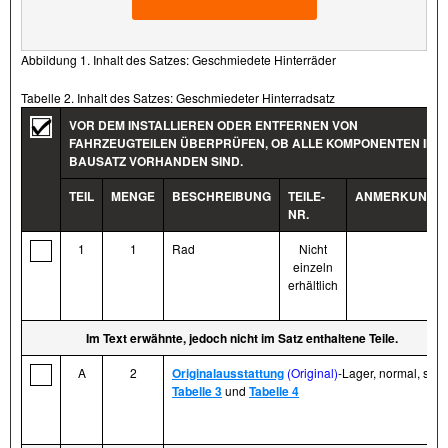
Abbildung 1. Inhalt des Satzes: Geschmiedete Hinterräder
Tabelle 2. Inhalt des Satzes: Geschmiedeter Hinterradsatz
VOR DEM INSTALLIEREN ODER ENTFERNEN VON
FAHRZEUGTEILEN ÜBERPRÜFEN, OB ALLE KOMPONENTEN IM
BAUSATZ VORHANDEN SIND.
TEIL
MENGE
BESCHREIBUNG
TEILE-
ANMERKUNGE
NR.
1
1
Rad
Nicht
einzeln
erhältlich
Im Text erwähnte, jedoch nicht im Satz enthaltene Teile.
A
2
Originalausstattung
(Original)
-Lager, normal, sieh
Tabelle 3
und
Tabelle 4