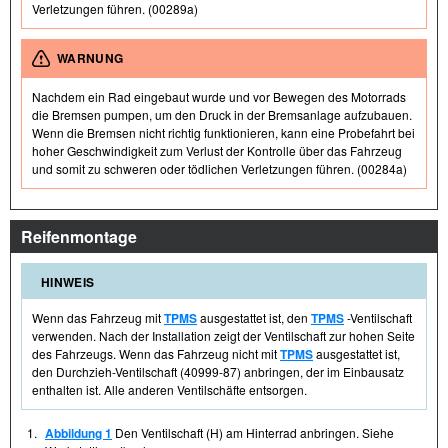
Verletzungen führen. (00289a)
WARNUNG
Nachdem ein Rad eingebaut wurde und vor Bewegen des Motorrads
die Bremsen pumpen, um den Druck in der Bremsanlage aufzubauen.
Wenn die Bremsen nicht richtig funktionieren, kann eine Probefahrt bei
hoher Geschwindigkeit zum Verlust der Kontrolle über das Fahrzeug
und somit zu schweren oder tödlichen Verletzungen führen. (00284a)
Reifenmontage
HINWEIS
Wenn das Fahrzeug mit
TPMS
ausgestattet ist, den
TPMS
-Ventilschaft
verwenden. Nach der Installation zeigt der Ventilschaft zur hohen Seite
des Fahrzeugs. Wenn das Fahrzeug nicht mit
TPMS
ausgestattet ist,
den Durchzieh-Ventilschaft (40999-87) anbringen, der im Einbausatz
enthalten ist. Alle anderen Ventilschäfte entsorgen.
1.
Abbildung 1
Den Ventilschaft (H) am Hinterrad anbringen. Siehe