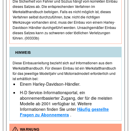
Die Sicherheit von Fahrer und Sozius hängt vom korrekten Einbau
dieses Satzes ab. Die entsprechenden Verfahren im
Werkstatthandbuch befolgen. Falls es nicht möglich ist, dieses
Verfahren selbst durchzuführen, bzw. nicht die richtigen
Werkzeuge vorhanden sind, muss der Einbau von einem Harley-
Davidson Händler durchgeführt werden. Unsachgemäßer Einbau
dieses Satzes kann zu schweren oder tödlichen Verletzungen
führen. (00333b)
HINWEIS
Diese Einbauanleitung bezieht sich auf Informationen aus dem
Werkstatthandbuch. Für diesen Einbau ist ein Werkstatthandbuch
für das jeweilige Modelljahr und Motorradmodell erforderlich und
ist erhältlich bei:
Einem Harley-Davidson-Händler.
H-D Service-Informationsportal, ein
abonnementbasierter Zugang, der für die meisten
Modelle ab 2001 verfügbar ist. Weitere
Informationen finden Sie unter
Häufig gestellte
Fragen zu Abonnements
.
WARNUNG