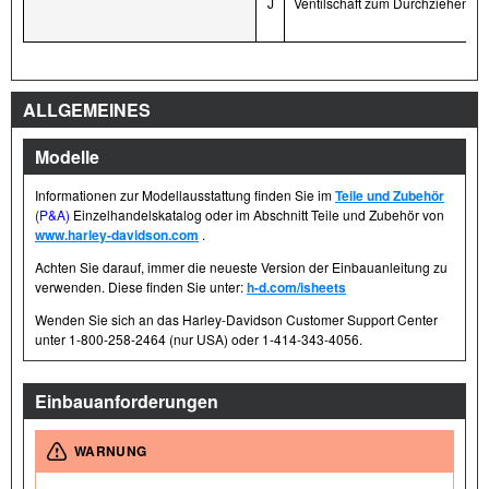
J
Ventilschaft zum Durchziehen
ALLGEMEINES
Modelle
Informationen zur Modellausstattung finden Sie im
Teile und Zubehör
(P&A)
Einzelhandelskatalog oder im Abschnitt Teile und Zubehör von
www.harley-davidson.com
.
Achten Sie darauf, immer die neueste Version der Einbauanleitung zu
verwenden. Diese finden Sie unter:
h-d.com/isheets
Wenden Sie sich an das Harley-Davidson Customer Support Center
unter 1-800-258-2464 (nur USA) oder 1-414-343-4056.
Einbauanforderungen
WARNUNG