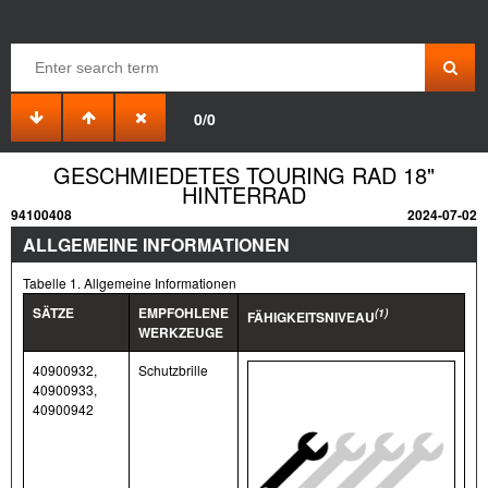
0/0
GESCHMIEDETES TOURING RAD 18"
HINTERRAD
94100408
2024-07-02
ALLGEMEINE INFORMATIONEN
Tabelle 1. Allgemeine Informationen
SÄTZE
EMPFOHLENE
(1)
FÄHIGKEITSNIVEAU
WERKZEUGE
40900932,
Schutzbrille
40900933,
40900942