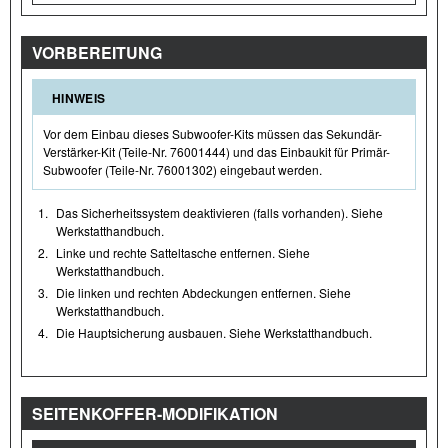
VORBEREITUNG
HINWEIS
Vor dem Einbau dieses Subwoofer-Kits müssen das Sekundär-
Verstärker-Kit (Teile-Nr. 76001444) und das Einbaukit für Primär-
Subwoofer (Teile-Nr. 76001302) eingebaut werden.
1.
Das Sicherheitssystem deaktivieren (falls vorhanden). Siehe
Werkstatthandbuch.
2.
Linke und rechte Satteltasche entfernen. Siehe
Werkstatthandbuch.
3.
Die linken und rechten Abdeckungen entfernen. Siehe
Werkstatthandbuch.
4.
Die Hauptsicherung ausbauen. Siehe Werkstatthandbuch.
SEITENKOFFER-MODIFIKATION