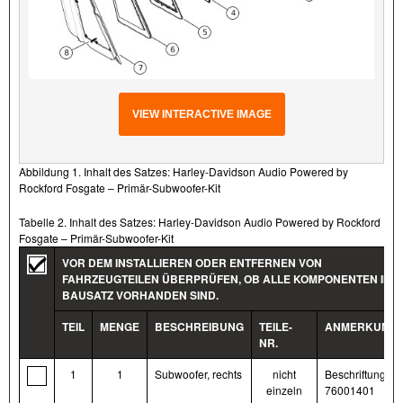
VIEW INTERACTIVE IMAGE
Abbildung 1. Inhalt des Satzes: Harley-Davidson Audio Powered by
Rockford Fosgate – Primär-Subwoofer-Kit
Tabelle 2. Inhalt des Satzes: Harley-Davidson Audio Powered by Rockford
Fosgate – Primär-Subwoofer-Kit
VOR DEM INSTALLIEREN ODER ENTFERNEN VON
FAHRZEUGTEILEN ÜBERPRÜFEN, OB ALLE KOMPONENTEN IM
BAUSATZ VORHANDEN SIND.
TEIL
MENGE
BESCHREIBUNG
TEILE-
ANMERKUNG
NR.
1
1
Subwoofer, rechts
nicht
Beschriftung
einzeln
76001401