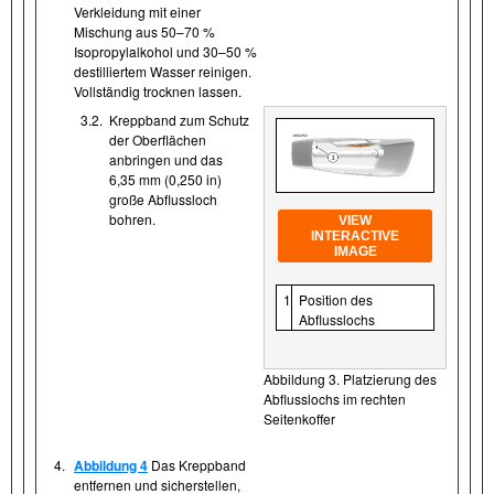
Verkleidung mit einer
Mischung aus 50–70 %
Isopropylalkohol und 30–50 %
destilliertem Wasser reinigen.
Vollständig trocknen lassen.
3.2.
Kreppband zum Schutz
der Oberflächen
anbringen und das
6,35 mm (0,250 in)
große Abflussloch
bohren.
VIEW
INTERACTIVE
IMAGE
1
Position des
Abflusslochs
Abbildung 3. Platzierung des
Abflusslochs im rechten
Seitenkoffer
4.
Abbildung 4
Das Kreppband
entfernen und sicherstellen,