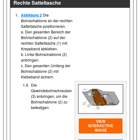
Rechte Satteltasche
1.
Abbildung 2
Die
Bohrschablone an der rechten
Satteltasche positionieren.
a. Den gesamten Bereich der
Bohrschablone (2) auf der
rechten Satteltasche (1) mit
Kreppband abkleben.
b. Linke Bohrschablone (2)
anbringen.
c. Den gesamten Umfang der
Bohrschablone (2) mit
Klebeband sichern.
1.4.
Die
Gewindebohrschrauben
(3) anbringen, um die
Bohrschablone (2) zu
befestigen.
VIEW
INTERACTIVE
IMAGE