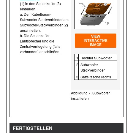
(1) in den Seitenkoffer (3)
einbauen.
a. Den Kabelbaum-
Subwoofer-Steckverbinder am
Subwoofer-Steckverbinder (2)
anschließen.
b. Die Seitenkoffer-
VIEW
Lautsprecher und die
INTERACTIVE
IMAGE
Zentralverriegelung (falls
vorhanden) anschließen.
1
Rechter Subwoofer
2
Subwoofer-
Steckverbinder
3
Satteltasche rechts
Abbildung 7. Subwoofer
installieren
FERTIGSTELLEN