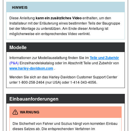
HINWEIS
Diese Anleitung
kann ein zusätzliches Video
enthalten, um den
Installateur mit der Erläuterung eines bestimmten Teils der Baugruppe
bei der Montage zu unterstützen. Am Ende dieser Anleitung ist
möglicherweise ein entsprechendes Video verlinkt.
Modelle
Informationen zur Modellausstattung finden Sie im
Teile und Zubehör
(P&A)
Einzelhandelskatalog oder im Abschnitt Teile und Zubehör von
www.harley-davidson.com
.
Wenden Sie sich an das Harley-Davidson Customer Support Center
unter 1-800-258-2464 (nur USA) oder 1-414-343-4056.
Einbauanforderungen
WARNUNG
Die Sicherheit von Fahrer und Sozius hängt vom korrekten Einbau
dieses Satzes ab. Die entsprechenden Verfahren im