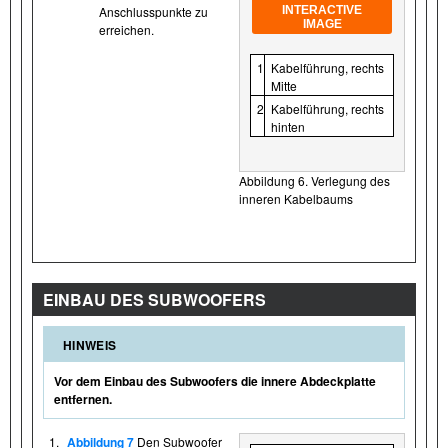
INTERACTIVE
Anschlusspunkte zu
IMAGE
erreichen.
1
Kabelführung, rechts
Mitte
2
Kabelführung, rechts
hinten
Abbildung 6. Verlegung des
inneren Kabelbaums
EINBAU DES SUBWOOFERS
HINWEIS
Vor dem Einbau des Subwoofers die innere Abdeckplatte
entfernen.
1.
Abbildung 7
Den Subwoofer