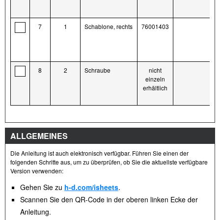
7
1
Schablone, rechts
76001403
8
2
Schraube
nicht
einzeln
erhältlich
ALLGEMEINES
Die Anleitung ist auch elektronisch verfügbar. Führen Sie einen der
folgenden Schritte aus, um zu überprüfen, ob Sie die aktuellste verfügbare
Version verwenden:
Gehen Sie zu
h-d.com/isheets
.
Scannen Sie den QR-Code in der oberen linken Ecke der
Anleitung.