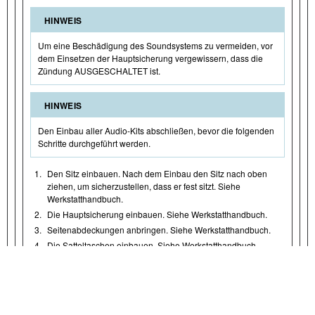
HINWEIS
Um eine Beschädigung des Soundsystems zu vermeiden, vor
dem Einsetzen der Hauptsicherung vergewissern, dass die
Zündung AUSGESCHALTET ist.
HINWEIS
Den Einbau aller Audio-Kits abschließen, bevor die folgenden
Schritte durchgeführt werden.
1.
Den Sitz einbauen. Nach dem Einbau den Sitz nach oben
ziehen, um sicherzustellen, dass er fest sitzt. Siehe
Werkstatthandbuch.
2.
Die Hauptsicherung einbauen. Siehe Werkstatthandbuch.
3.
Seitenabdeckungen anbringen. Siehe Werkstatthandbuch.
4.
Die Satteltaschen einbauen. Siehe Werkstatthandbuch.
KONFIGURIEREN