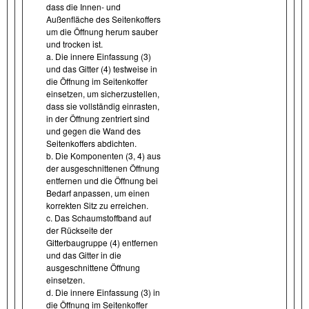
dass die Innen- und
Außenfläche des Seitenkoffers
um die Öffnung herum sauber
und trocken ist.
a. Die innere Einfassung (3)
und das Gitter (4) testweise in
die Öffnung im Seitenkoffer
einsetzen, um sicherzustellen,
dass sie vollständig einrasten,
in der Öffnung zentriert sind
und gegen die Wand des
Seitenkoffers abdichten.
b. Die Komponenten (3, 4) aus
der ausgeschnittenen Öffnung
entfernen und die Öffnung bei
Bedarf anpassen, um einen
korrekten Sitz zu erreichen.
c. Das Schaumstoffband auf
der Rückseite der
Gitterbaugruppe (4) entfernen
und das Gitter in die
ausgeschnittene Öffnung
einsetzen.
d. Die innere Einfassung (3) in
die Öffnung im Seitenkoffer