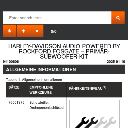
0/0
HARLEY-DAVIDSON AUDIO POWERED BY
ROCKFORD FOSGATE – PRIMÄR-
SUBWOOFER-KIT
94100606
2025-01-10
ALLGEMEINE INFORMATIONEN
Tabelle 1. Allgemeine Informationen
SÄTZE
EMPFOHLENE
(1)
FÄHIGKEITSNIVEAU
WERKZEUGE
76001376
Schutzbrille,
Drehmomentschlüssel