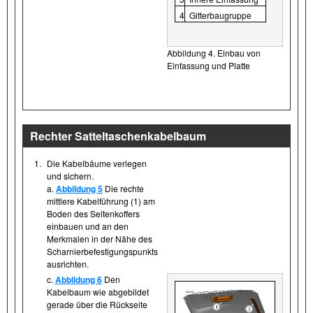
4
Gitterbaugruppe
Abbildung 4. Einbau von
Einfassung und Platte
Rechter Satteltaschenkabelbaum
1.
Die Kabelbäume verlegen
und sichern.
a.
Abbildung 5
Die rechte
mittlere Kabelführung (1) am
Boden des Seitenkoffers
einbauen und an den
Merkmalen in der Nähe des
Scharnierbefestigungspunkts
ausrichten.
c.
Abbildung 6
Den
Kabelbaum wie abgebildet
gerade über die Rückseite