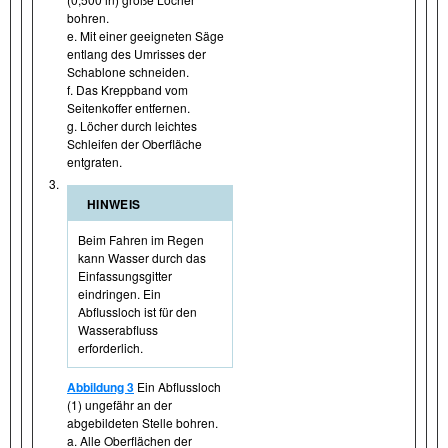
bohren.
e. Mit einer geeigneten Säge
entlang des Umrisses der
Schablone schneiden.
f. Das Kreppband vom
Seitenkoffer entfernen.
g. Löcher durch leichtes
Schleifen der Oberfläche
entgraten.
3.
HINWEIS
Beim Fahren im Regen
kann Wasser durch das
Einfassungsgitter
eindringen. Ein
Abflussloch ist für den
Wasserabfluss
erforderlich.
Abbildung 3
Ein Abflussloch
(1) ungefähr an der
abgebildeten Stelle bohren.
a. Alle Oberflächen der