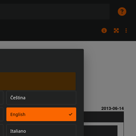
Čeština
English
Italiano