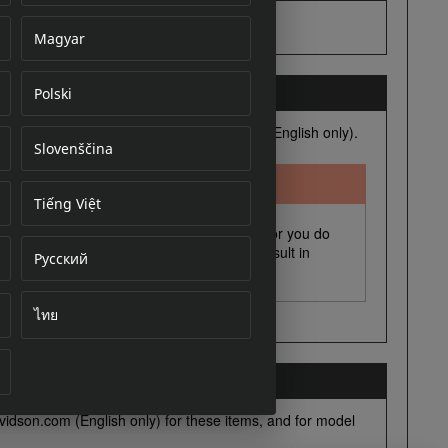
Magyar
Polski
cument
Slovenščina
Tiếng Việt
Русский
ไทย