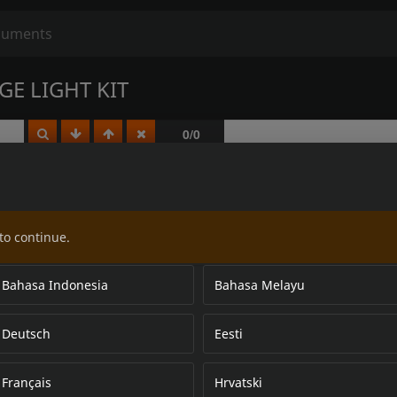
GE LIGHT KIT
to continue.
Bahasa Indonesia
Bahasa Melayu
Deutsch
Eesti
Français
Hrvatski