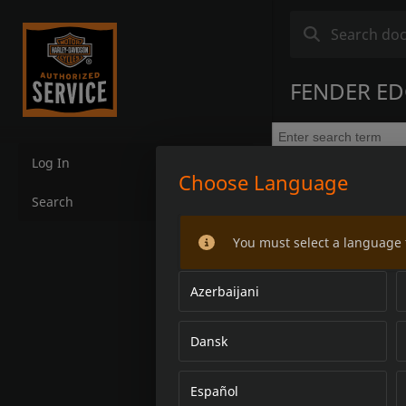
FENDER ED
Log In
Choose Language
Search
You must select a language 
Azerbaijani
Dansk
Español