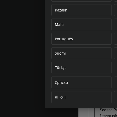
Kazakh
Malti
Português
Suomi
Türkçe
Српски
한국어