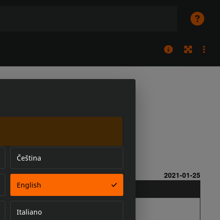
Čeština
English
Italiano