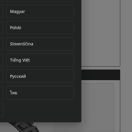
Magyar
Polski
cument
Slovenščina
Tiếng Việt
Русский
ไทย