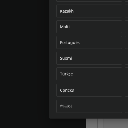
Kazakh
Malti
Português
Suomi
Türkçe
Српски
한국어