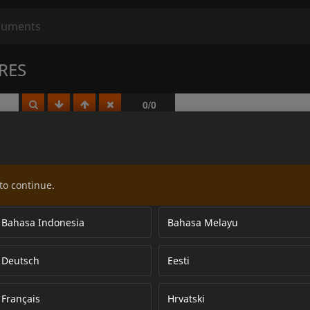
RES
to continue.
Bahasa Indonesia
Bahasa Melayu
Deutsch
Eesti
Français
Hrvatski