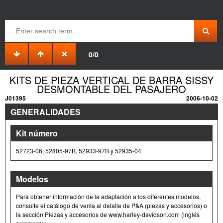
0/0
KITS DE PIEZA VERTICAL DE BARRA SISSY
DESMONTABLE DEL PASAJERO
J01395
2006-10-02
GENERALIDADES
Kit número
52723-06, 52805-97B, 52933-97B y 52935-04
Modelos
Para obtener información de la adaptación a los diferentes modelos,
consulte el catálogo de venta al detalle de P&A (piezas y accesorios) o
la sección Piezas y accesorios de www.harley-davidson.com (inglés