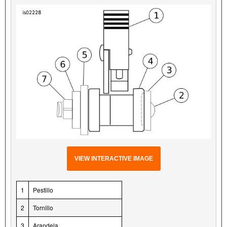
VIEW INTERACTIVE IMAGE
1
Pestillo
2
Tornillo
3
Arandela