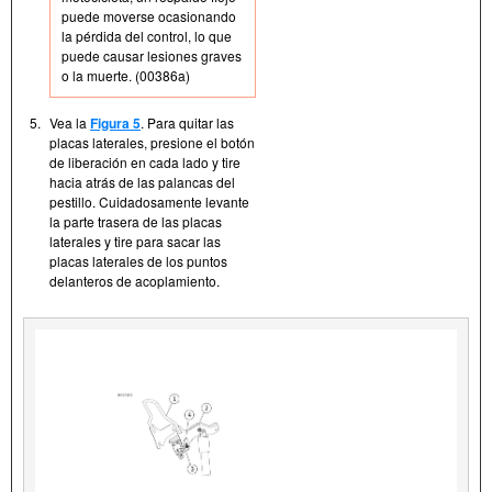
puede moverse ocasionando
la pérdida del control, lo que
puede causar lesiones graves
o la muerte. (00386a)
5.
Vea la
Figura 5
. Para quitar las
placas laterales, presione el botón
de liberación en cada lado y tire
hacia atrás de las palancas del
pestillo. Cuidadosamente levante
la parte trasera de las placas
laterales y tire para sacar las
placas laterales de los puntos
delanteros de acoplamiento.