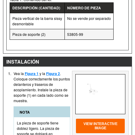
DESCRIPCIÓN (CANTIDAD)
NÚMERO DE PIEZA
Pieza vertical de la barra sissy
No se vende por separado
desmontable
Pieza de soporte (2)
53805-99
INSTALACIÓN
1.
Vea la
Figura 1
y la
Figura 2
.
Coloque correctamente los puntos
delanteros y traseros de
acoplamiento. Instale la pieza de
soporte (1) en cada lado como se
muestra.
NOTA
La pieza de soporte tiene
VIEW INTERACTIVE
doblez ligero. La pieza de
IMAGE
soporte se doblará en