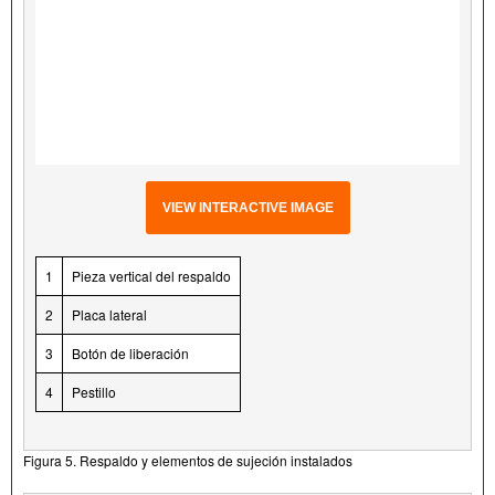
VIEW INTERACTIVE IMAGE
1
Pieza vertical del respaldo
2
Placa lateral
3
Botón de liberación
4
Pestillo
Figura 5. Respaldo y elementos de sujeción instalados