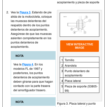
acoplamiento y pieza de soporte
2.
Vea la
Figura 3
. Estando de pie
atrás de la motocicleta, coloque
las muescas delanteras del
respaldo dentro de los puntos
delanteros de acoplamiento.
Asegúrese de que las muescas
asienten completamente en los
puntos delanteros de
VIEW INTERACTIVE
acoplamiento.
IMAGE
NOTA
1
Tornillo
Vea la
Figura 4
. En los
2
Arandela
modelos FL de 1997 y
3
Punto delantero de
posteriores, los puntos
acoplamiento
delanteros de acoplamiento
4
Placa lateral
deben girarse para que hagan
contacto con la parte trasera
5
Pieza de soporte (53805-
del amortiguador trasero.
99)
NOTA
Figura 3. Placa lateral y punto