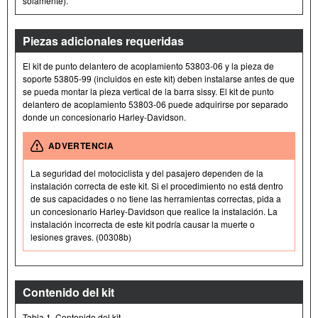
solamente).
Piezas adicionales requeridas
El kit de punto delantero de acoplamiento 53803-06 y la pieza de
soporte 53805-99 (incluidos en este kit) deben instalarse antes de que
se pueda montar la pieza vertical de la barra sissy. El kit de punto
delantero de acoplamiento 53803-06 puede adquirirse por separado
donde un concesionario Harley-Davidson.
ADVERTENCIA
La seguridad del motociclista y del pasajero dependen de la
instalación correcta de este kit. Si el procedimiento no está dentro
de sus capacidades o no tiene las herramientas correctas, pida a
un concesionario Harley-Davidson que realice la instalación. La
instalación incorrecta de este kit podría causar la muerte o
lesiones graves. (00308b)
Contenido del kit
Tabla 1. Contenido del kit