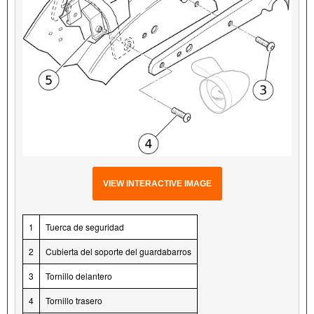
VIEW INTERACTIVE IMAGE
1
Tuerca de seguridad
2
Cubierta del soporte del guardabarros
3
Tornillo delantero
4
Tornillo trasero