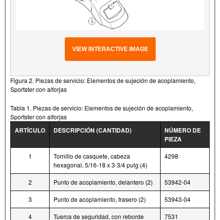
VIEW INTERACTIVE IMAGE
Figura 2. Piezas de servicio: Elementos de sujeción de acoplamiento,
Sportster con alforjas
Tabla 1. Piezas de servicio: Elementos de sujeción de acoplamiento,
Sportster con alforjas
ARTÍCULO
DESCRIPCIÓN (CANTIDAD)
NÚMERO DE
PIEZA
1
Tornillo de casquete, cabeza
4298
hexagonal, 5/16-18 x 3-3/4 pulg (4)
2
Punto de acoplamiento, delantero (2)
53942-04
3
Punto de acoplamiento, trasero (2)
53943-04
4
Tuerca de seguridad, con reborde
7531