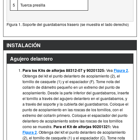
5
Tuerca presilla
Figura 1. Soporte del guardabarros trasero (se muestra el lado derecho)
INSTALACIÓN
Agujero delantero
Para los Kits de alforjas 88312-07 y 90201325:
Vea
Figura 2
.
Obtenga del kit el punto delantero de acoplamiento (2), el
tornillo de casquete (1) y el espaciador (F). Tome nota del
collarín de diámetro pequeño en un extremo del punto de
acoplamiento. Desde la parte inferior del guardabarros, inserte
el tornillo a través del agujero delantero en el guardabarros, y
a través del soporte y la cubierta del guardabarros. Coloque el
punto de acoplamiento en las roscas de los tornillos, con el
extremo del collarín primero. Coloque el espaciador del punto
delantero de acoplamiento sobre las roscas de los tornillos
como se muestra.
Para el Kit de alforjas 90201321:
Vea
Figura 2
. Obtenga del kit el punto delantero de acoplamiento
(2), el tornillo de casquete (1) y el espaciador (C). Tome nota