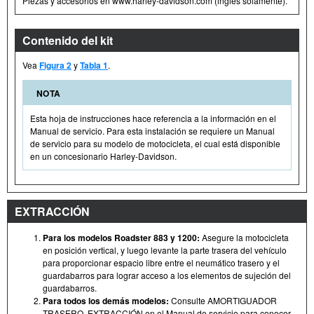
Piezas y accesorios en www.harley-davidson.com (inglés solamente).
Contenido del kit
Vea
Figura 2
y
Tabla 1
.
NOTA
Esta hoja de instrucciones hace referencia a la información en el
Manual de servicio. Para esta instalación se requiere un Manual
de servicio para su modelo de motocicleta, el cual está disponible
en un concesionario Harley-Davidson.
EXTRACCIÓN
Para los modelos Roadster 883 y 1200:
Asegure la motocicleta
en posición vertical, y luego levante la parte trasera del vehículo
para proporcionar espacio libre entre el neumático trasero y el
guardabarros para lograr acceso a los elementos de sujeción del
guardabarros.
Para todos los demás modelos:
Consulte AMORTIGUADOR
TRASERO, EXTRACCIÓN en el Manual de servicio para conocer