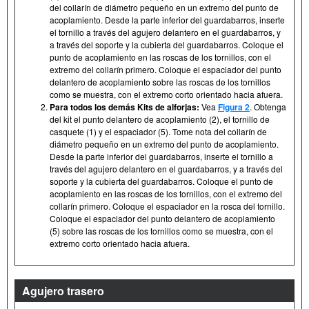
del collarín de diámetro pequeño en un extremo del punto de
acoplamiento. Desde la parte inferior del guardabarros, inserte
el tornillo a través del agujero delantero en el guardabarros, y
a través del soporte y la cubierta del guardabarros. Coloque el
punto de acoplamiento en las roscas de los tornillos, con el
extremo del collarín primero. Coloque el espaciador del punto
delantero de acoplamiento sobre las roscas de los tornillos
como se muestra, con el extremo corto orientado hacia afuera.
Para todos los demás Kits de alforjas:
Vea
Figura 2
. Obtenga
del kit el punto delantero de acoplamiento (2), el tornillo de
casquete (1) y el espaciador (5). Tome nota del collarín de
diámetro pequeño en un extremo del punto de acoplamiento.
Desde la parte inferior del guardabarros, inserte el tornillo a
través del agujero delantero en el guardabarros, y a través del
soporte y la cubierta del guardabarros. Coloque el punto de
acoplamiento en las roscas de los tornillos, con el extremo del
collarín primero. Coloque el espaciador en la rosca del tornillo.
Coloque el espaciador del punto delantero de acoplamiento
(5) sobre las roscas de los tornillos como se muestra, con el
extremo corto orientado hacia afuera.
Agujero trasero