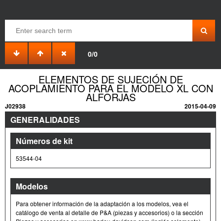
0/0
ELEMENTOS DE SUJECIÓN DE
ACOPLAMIENTO PARA EL MODELO XL CON
ALFORJAS
J02938
2015-04-09
GENERALIDADES
Números de kit
53544-04
Modelos
Para obtener información de la adaptación a los modelos, vea el
catálogo de venta al detalle de P&A (piezas y accesorios) o la sección