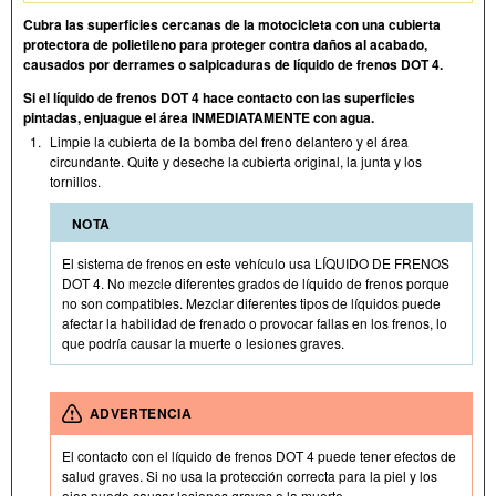
Cubra las superficies cercanas de la motocicleta con una cubierta
protectora de polietileno para proteger contra daños al acabado,
causados por derrames o salpicaduras de líquido de frenos DOT 4.
Si el líquido de frenos DOT 4 hace contacto con las superficies
pintadas, enjuague el área INMEDIATAMENTE con agua.
1.
Limpie la cubierta de la bomba del freno delantero y el área
circundante. Quite y deseche la cubierta original, la junta y los
tornillos.
NOTA
El sistema de frenos en este vehículo usa LÍQUIDO DE FRENOS
DOT 4. No mezcle diferentes grados de líquido de frenos porque
no son compatibles. Mezclar diferentes tipos de líquidos puede
afectar la habilidad de frenado o provocar fallas en los frenos, lo
que podría causar la muerte o lesiones graves.
ADVERTENCIA
El contacto con el líquido de frenos DOT 4 puede tener efectos de
salud graves. Si no usa la protección correcta para la piel y los
ojos puede causar lesiones graves o la muerte.