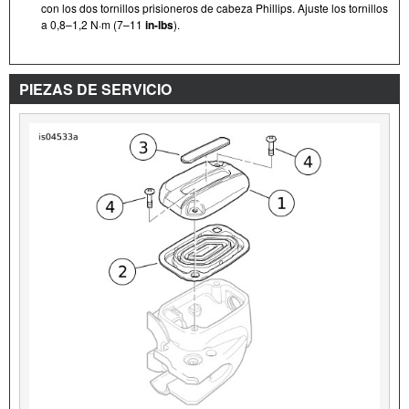
con los dos tornillos prisioneros de cabeza Phillips. Ajuste los tornillos
a 0,8–1,2 N·m (7–11
in-lbs
).
PIEZAS DE SERVICIO