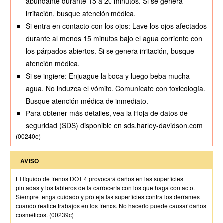
abundante durante 15 a 20 minutos. Si se genera
irritación, busque atención médica.
Si entra en contacto con los ojos: Lave los ojos afectados
durante al menos 15 minutos bajo el agua corriente con
los párpados abiertos. Si se genera irritación, busque
atención médica.
Si se ingiere: Enjuague la boca y luego beba mucha
agua. No induzca el vómito. Comunícate con toxicología.
Busque atención médica de inmediato.
Para obtener más detalles, vea la Hoja de datos de
seguridad (SDS) disponible en sds.harley-davidson.com
(00240e)
AVISO
El líquido de frenos DOT 4 provocará daños en las superficies
pintadas y los tableros de la carrocería con los que haga contacto.
Siempre tenga cuidado y proteja las superficies contra los derrames
cuando realice trabajos en los frenos. No hacerlo puede causar daños
cosméticos. (00239c)