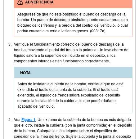
ADVERTENCIA
Asegúrese de que no esté obstruido el puerto de descarga de la
bomba. Un puerto de descarga obstruido puede causar arrastre o
bloqueo de los frenos y la pérdida del control del vehículo, lo cual
podría causar la muerte o lesiones graves. (00317a)
3.
Verifique el funcionamiento correcto del puerto de descarga de la
bomba, moviendo el pedal del freno o la palanca. Un leve chorro de
líquido saldrá a la superficie del líquido en el depósito, si los
componentes internos están funcionando correctamente.
NOTA
Antes de instalar la cubierta de la bomba, verifique que no esté
extendido el fuelle de la junta de la cubierta. Si el fuelle está
extendido, el líquido de frenos saldrá expulsado del depósito
durante la instalación de la cubierta, lo que podría dañar el
acabado del vehículo.
4.
Vea
Figura 1
. Un extremo de la cubierta de la bomba es más delgado
que el otro. Instale la cubierta (con la junta comprimida) en el depósito
de la bomba. Coloque lo más delgado sobre el dispositivo de
conexión de la línea del freno. Sujete la cubierta y la junta al depósito