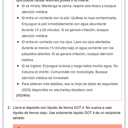
Si se inhala: Mantenga la calma, respire aire fresco y busque
atención médica.
Si entra en contacto con la piel: Quítese la ropa contaminada.
Enjuague la piel inmediatamente con agua abundante
durante 15 a 20 minutos. Si se genera irritación, busque
atención médica.
Si entra en contacto con los ojos: Lave los ojos afectados
durante al menos 15 minutos bajo el agua corriente con los
párpados abiertos. Si se genera irritación, busque atención
médica.
Si se ingiere: Enjuague la boca y luego beba mucha agua. No
induzca el vómito. Comunícate con toxicología. Busque
atención médica de inmediato.
Para obtener más detalles, vea la Hoja de datos de seguridad
(SDS) disponible en sds.harley-davidson.com
(00240e)
2.
Llene el depósito con líquido de frenos DOT 4. No vuelva a usar
líquido de frenos viejo. Use solamente líquido DOT 4 de un recipiente
sellado.