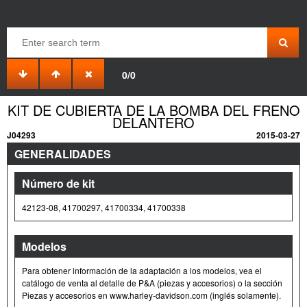
0/0
KIT DE CUBIERTA DE LA BOMBA DEL FRENO
DELANTERO
J04293
2015-03-27
GENERALIDADES
Número de kit
42123-08, 41700297, 41700334, 41700338
Modelos
Para obtener información de la adaptación a los modelos, vea el
catálogo de venta al detalle de P&A (piezas y accesorios) o la sección
Piezas y accesorios en www.harley-davidson.com (inglés solamente).