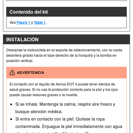
Contenido del kit
Vea
Figura 1
y
Tabla 1
.
INSTALACIÓN
Descanse la motocicleta en el soporte de estacionamiento, con la rueda
delantera girada hacia el tope derecho de la horquilla y la bomba en
posición vertical.
ADVERTENCIA
El contacto con el líquido de frenos DOT 4 puede tener efectos de
salud graves. Si no usa la protección correcta para la piel y los ojos
puede causar lesiones graves o la muerte.
Si se inhala: Mantenga la calma, respire aire fresco y
busque atención médica.
Si entra en contacto con la piel: Quítese la ropa
contaminada. Enjuague la piel inmediatamente con agua